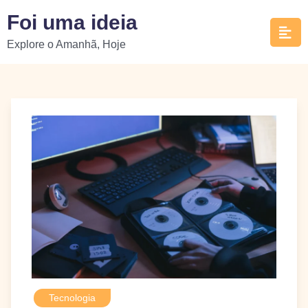
Skip
Foi uma ideia
to
Explore o Amanhã, Hoje
content
Tecnologia