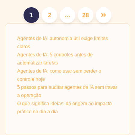
Paginação
1
2
…
28
de
posts
Agentes de IA: autonomia útil exige limites
claros
Agentes de IA: 5 controles antes de
automatizar tarefas
Agentes de IA: como usar sem perder o
controle hoje
5 passos para auditar agentes de IA sem travar
a operação
O que significa ideias: da origem ao impacto
prático no dia a dia