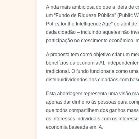
Ainda mais ambiciosa do que a ideia de c
um “Fundo de Riqueza Pública” (Public We
Policy for the Intelligence Age” de abril d
cada cidadão – incluindo aqueles não inv
participação no crescimento econômico im
A proposta tem como objetivo criar um me
benefícios da economia AI, independentem
tradicional. O fundo funcionaria como um
distribuídividendos aos cidadãos com base
Esta abordagem representa uma visão mais
apenas dar dinheiro às pessoas para comp
que todos compartilhem dos ganhos massi
os interesses individuais com os interess
economia baseada em IA.