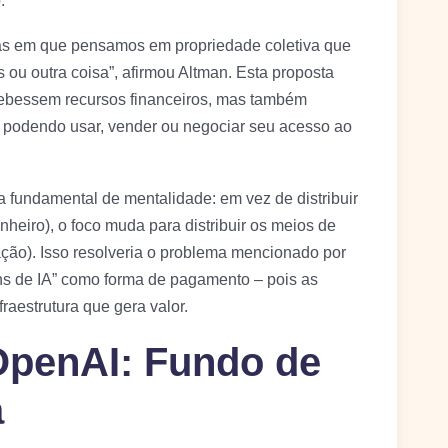
.
as em que pensamos em propriedade coletiva que
ou outra coisa”, afirmou Altman. Esta proposta
cebessem recursos financeiros, mas também
 podendo usar, vender ou negociar seu acesso ao
undamental de mentalidade: em vez de distribuir
nheiro), o foco muda para distribuir os meios de
ação). Isso resolveria o problema mencionado por
ns de IA” como forma de pagamento – pois as
raestrutura que gera valor.
OpenAI: Fundo de
a