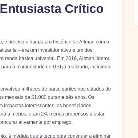
Entusiasta Crítico
 é preciso olhar para o histórico de Altman com o
izante – era um investidor ativo e um dos
re renda básica universal. Em 2019, Altman liderou
ara o maior estudo de UBI já realizado, incluindo
nvolveu milhares de participantes nos estados de
os mensais de $1.000 durante três anos. Os
 impactos interessantes: os beneficiários
ana a menos, eram 2% menos propensos a estar
rocurar ativamente por emprego.
, à medida que a tecnologia continuar a eliminar