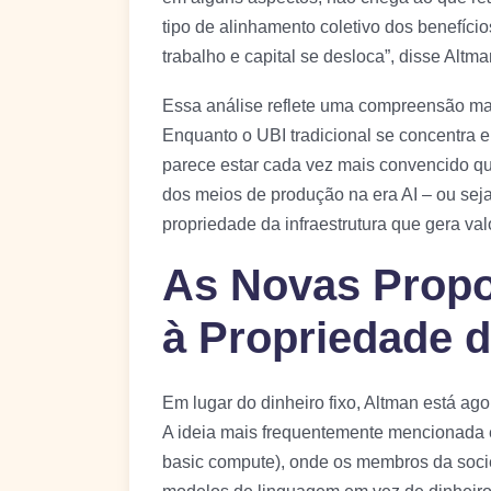
tipo de alinhamento coletivo dos benefício
trabalho e capital se desloca”, disse Altma
Essa análise reflete uma compreensão mai
Enquanto o UBI tradicional se concentra e
parece estar cada vez mais convencido qu
dos meios de produção na era AI – ou sej
propriedade da infraestrutura que gera val
As Novas Propo
à Propriedade 
Em lugar do dinheiro fixo, Altman está ago
A ideia mais frequentemente mencionada 
basic compute), onde os membros da soc