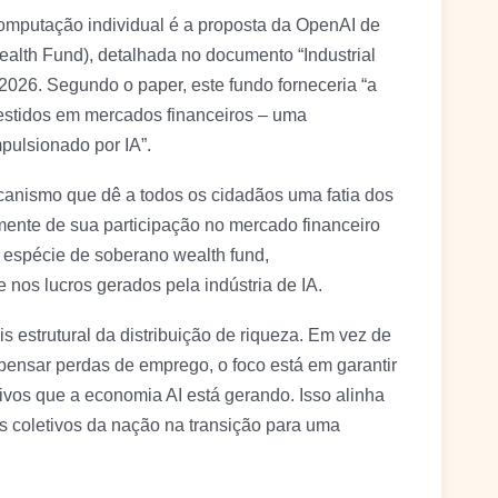
omputação individual é a proposta da OpenAI de
alth Fund), detalhada no documento “Industrial
e 2026. Segundo o paper, este fundo forneceria “a
estidos em mercados financeiros – uma
pulsionado por IA”.
canismo que dê a todos os cidadãos uma fatia dos
ente de sua participação no mercado financeiro
a espécie de soberano wealth fund,
 nos lucros gerados pela indústria de IA.
 estrutural da distribuição de riqueza. Em vez de
ensar perdas de emprego, o foco está em garantir
vos que a economia AI está gerando. Isso alinha
es coletivos da nação na transição para uma