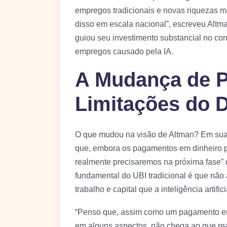
empregos tradicionais e novas riquezas 
disso em escala nacional”, escreveu Altm
guiou seu investimento substancial no co
empregos causado pela IA.
A Mudança de P
Limitações do D
O que mudou na visão de Altman? Em sua e
que, embora os pagamentos em dinheiro p
realmente precisaremos na próxima fase” 
fundamental do UBI tradicional é que não
trabalho e capital que a inteligência artific
“Penso que, assim como um pagamento em d
em alguns aspectos, não chega ao que re