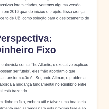
massivas forem criadas, veremos alguma versão
an em 2016 quando iniciou o projeto. Essa crença
nceito de UBI como solução para o deslocamento de
erspectiva:
inheiro Fixo
ntrevista com a The Atlantic, o executivo explicou
ossam ser “úteis”, eles “não abordam o que
da transformação AI. Segundo Altman, o problema
 aborda a mudança fundamental no equilíbrio entre
ial está trazendo.
inheiro fixo, embora útil e talvez uma boa ideia
almente precisaremos para esta próxima fase e ao