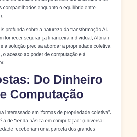
s compartilhados enquanto o equilíbrio entre
n.
s profunda sobre a natureza da transformação AI.
m fornecer segurança financeira individual, Altman
e a solução precisa abordar a propriedade coletiva
a, o acesso ao poder de computação e à
or.
stas: Do Dinheiro
de Computação
ra interessado em “formas de propriedade coletiva”.
é a de “renda básica em computação” (universal
iedade receberiam uma parcela dos grandes