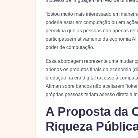
modelos de linguagem em vez de dinheiro
“Estou muito mais interessado em maneir
poderia estar em computação ou em ações 
permitiria que as pessoas não apenas re
participassem ativamente da economia AI,
poder de computação.
Essa abordagem representa uma mudança f
apenas os produtos finais da economia (di
produção na era digital (acesso à comput
Altman sobre bancos não aceitarem “toke
próprias pessoas teriam acesso direto à inf
A Proposta da 
Riqueza Públic