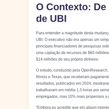
O Contexto: De 
de UBI
Para entender a magnitude desta mudança,
UBI. O executivo não era apenas um simpat
principais financiadores de pesquisas sob
uma captação de recursos de $60 milhões p
$14 milhões de seu próprio dinheiro.
O estudo, conduzido pela OpenResearch, e
Illinois e Texas, que receberam pagament
resultados, publicados em 2024, mostraram
trabalhavam em média 1,3 horas por sem
empregados, mas 10% mais propensos a p
“Embora eu acredite que em algum momento