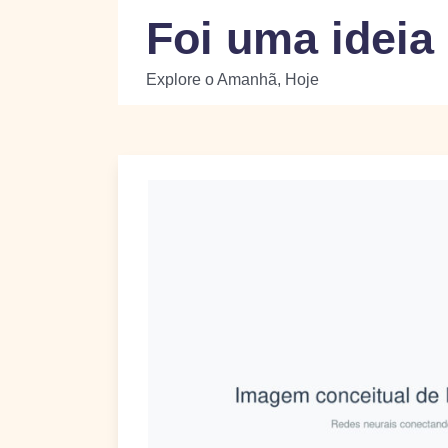
Skip
Foi uma ideia
to
content
Explore o Amanhã, Hoje