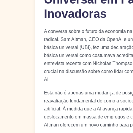
Inovadoras
A conversa sobre o futuro da economia na e
radical. Sam Altman, CEO da OpenAI e um
básica universal (UBI), fez uma declaraçã
básica universal como costumava acredita
entrevista recente com Nicholas Thompson
crucial na discussão sobre como lidar c
AI.
Esta não é apenas uma mudança de posiçã
reavaliação fundamental de como a socieda
artificial. À medida que a AI avança rapi
deslocamento em massa de empregos e co
Altman oferecem um novo caminho para pen