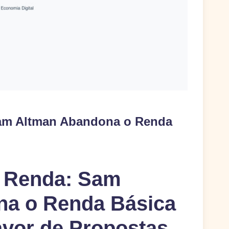
am Altman Abandona o Renda
a Renda: Sam
na o Renda Básica
avor de Propostas