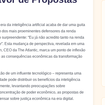
ra da inteligência artificial acaba de dar uma guita
 dos mais proeminentes defensores da renda
o surpreendente: “Eu já não acredito tanto na renda
r”. Esta mudança de perspectiva, revelada em uma
, CEO da The Atlantic, marca um ponto de inflexão
om as consequências econômicas da transformação
o de um influente tecnológico – representa uma
de pode distribuir os benefícios da inteligência
damente, levantando preocupações sobre
ncentração de poder econômico, as propostas de
sar sobre justiça econômica na era digital.