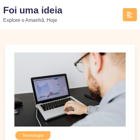
Skip
Foi uma ideia
to
Explore o Amanhã, Hoje
content
Tecnologia