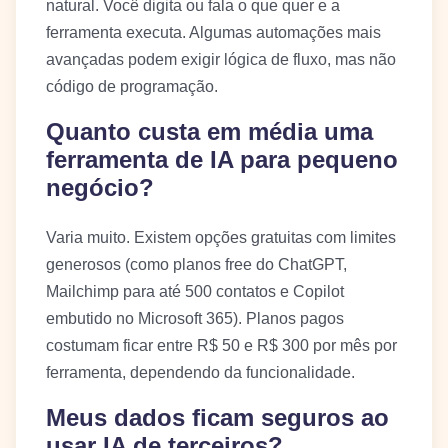
natural. Você digita ou fala o que quer e a
ferramenta executa. Algumas automações mais
avançadas podem exigir lógica de fluxo, mas não
código de programação.
Quanto custa em média uma
ferramenta de IA para pequeno
negócio?
Varia muito. Existem opções gratuitas com limites
generosos (como planos free do ChatGPT,
Mailchimp para até 500 contatos e Copilot
embutido no Microsoft 365). Planos pagos
costumam ficar entre R$ 50 e R$ 300 por mês por
ferramenta, dependendo da funcionalidade.
Meus dados ficam seguros ao
usar IA de terceiros?