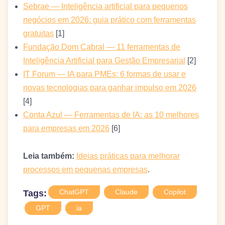
Sebrae — Inteligência artificial para pequenos
negócios em 2026: guia prático com ferramentas
gratuitas
[1]
Fundação Dom Cabral — 11 ferramentas de
Inteligência Artificial para Gestão Empresarial
[2]
IT Forum — IA para PMEs: 6 formas de usar e
novas tecnologias para ganhar impulso em 2026
[4]
Conta Azul — Ferramentas de IA: as 10 melhores
para empresas em 2026
[6]
Leia também:
Ideias práticas para melhorar
processos em pequenas empresas
.
ChatGPT
Claude
Copilot
Tags:
GPT
ia