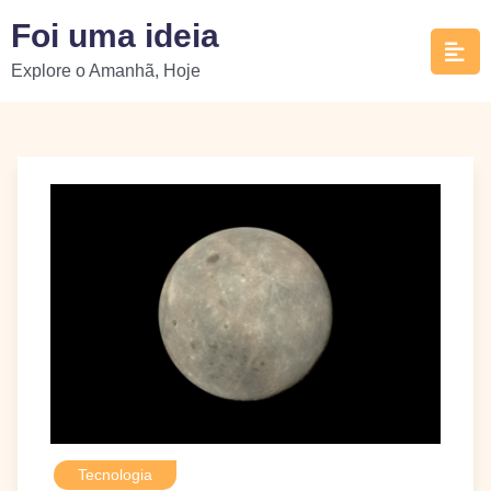
Skip
Foi uma ideia
to
Explore o Amanhã, Hoje
content
Tecnologia