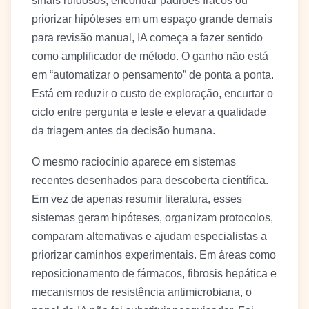
sinais ruidosos, encontrar padrões fracos ou
priorizar hipóteses em um espaço grande demais
para revisão manual, IA começa a fazer sentido
como amplificador de método. O ganho não está
em “automatizar o pensamento” de ponta a ponta.
Está em reduzir o custo de exploração, encurtar o
ciclo entre pergunta e teste e elevar a qualidade
da triagem antes da decisão humana.
O mesmo raciocínio aparece em sistemas
recentes desenhados para descoberta científica.
Em vez de apenas resumir literatura, esses
sistemas geram hipóteses, organizam protocolos,
comparam alternativas e ajudam especialistas a
priorizar caminhos experimentais. Em áreas como
reposicionamento de fármacos, fibrosis hepática e
mecanismos de resistência antimicrobiana, o