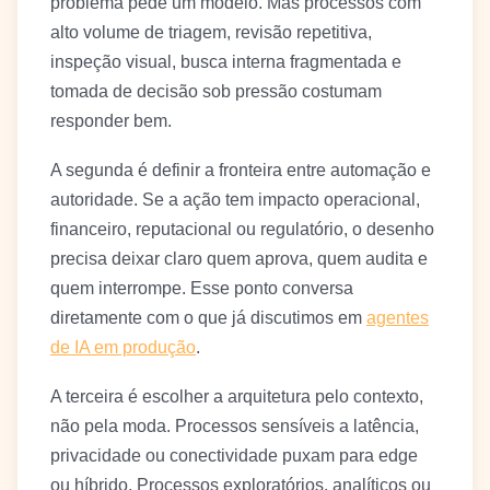
problema pede um modelo. Mas processos com
alto volume de triagem, revisão repetitiva,
inspeção visual, busca interna fragmentada e
tomada de decisão sob pressão costumam
responder bem.
A segunda é definir a fronteira entre automação e
autoridade. Se a ação tem impacto operacional,
financeiro, reputacional ou regulatório, o desenho
precisa deixar claro quem aprova, quem audita e
quem interrompe. Esse ponto conversa
diretamente com o que já discutimos em
agentes
de IA em produção
.
A terceira é escolher a arquitetura pelo contexto,
não pela moda. Processos sensíveis a latência,
privacidade ou conectividade puxam para edge
ou híbrido. Processos exploratórios, analíticos ou