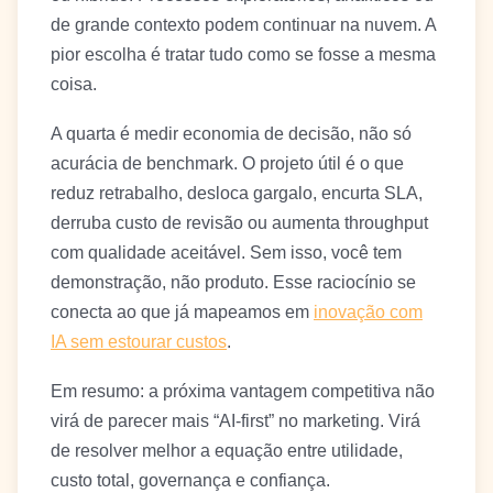
de grande contexto podem continuar na nuvem. A
pior escolha é tratar tudo como se fosse a mesma
coisa.
A quarta é medir economia de decisão, não só
acurácia de benchmark. O projeto útil é o que
reduz retrabalho, desloca gargalo, encurta SLA,
derruba custo de revisão ou aumenta throughput
com qualidade aceitável. Sem isso, você tem
demonstração, não produto. Esse raciocínio se
conecta ao que já mapeamos em
inovação com
IA sem estourar custos
.
Em resumo: a próxima vantagem competitiva não
virá de parecer mais “AI-first” no marketing. Virá
de resolver melhor a equação entre utilidade,
custo total, governança e confiança.