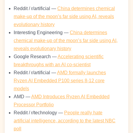
Reddit / r/artificial —
China determines chemical
make-up of the moon’s far side using AI, reveals
evolutionary history
Interesting Engineering —
China determines
chemical make-up of the moon’s far side using AI,
reveals evolutionary history
Google Research —
Accelerating scientific
breakthroughs with an AI co-scientist
Reddit / r/artificial —
AMD formally launches
Ryzen AI Embedded P100 series 8-12 core
models
AMD —
AMD Introduces Ryzen AI Embedded
Processor Portfolio
Reddit / r/technology —
People really hate
artificial intelligence, according to the latest NBC
poll