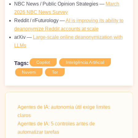
NBC News / Public Opinion Strategies —
March
2026 NBC News Survey
Reddit / r/Futurology —
AI is improving its ability to
deanonymize Reddit accounts at scale
arXiv —
Large-scale online deanonymization with
LLMs
Copilot
Inteligência Artificial
Tags:
Nuvem
Tor
Agentes de IA: autonomia útil exige limites
claros
Agentes de IA: 5 controles antes de
automatizar tarefas