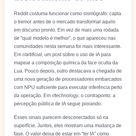
Reddit costuma funcionar como sismógrafo: capta
o tremor antes de o mercado transformar aquilo
em discurso pronto. Em vez de mais uma rodada
de “qual modelo é melhor”, o que apareceu nas
comunidades nesta semana foi mais interessante.
Em
r/artificial
, um post sobre o uso de IA para
mapear a composição química da face oculta da
Lua. Pouco depois, outro destacava a chegada de
uma nova geração de processadores embarcados
com NPU suficiente para executar inferência perto
da operação. Em
r/technology
, o contraponto: a
percepção pública de IA segue piorando.
Esses sinais parecem desconectados só na
superfície. Juntos, eles mostram uma mudança de
fase. O valor deixa de estar em “ter IA” como