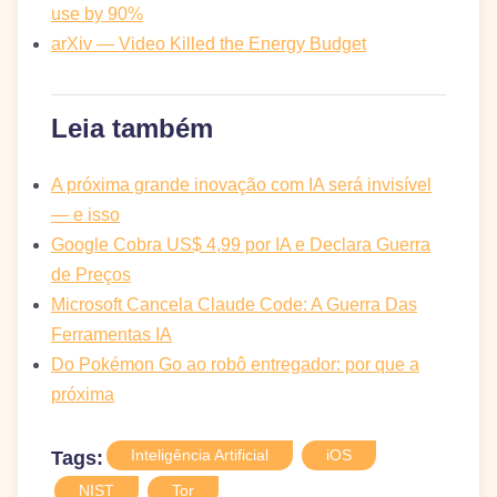
use by 90%
arXiv — Video Killed the Energy Budget
Leia também
A próxima grande inovação com IA será invisível
— e isso
Google Cobra US$ 4,99 por IA e Declara Guerra
de Preços
Microsoft Cancela Claude Code: A Guerra Das
Ferramentas IA
Do Pokémon Go ao robô entregador: por que a
próxima
Inteligência Artificial
iOS
Tags:
NIST
Tor