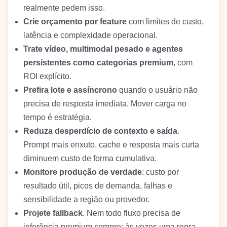
realmente pedem isso.
Crie orçamento por feature
com limites de custo,
latência e complexidade operacional.
Trate vídeo, multimodal pesado e agentes
persistentes como categorias premium
, com
ROI explícito.
Prefira lote e assíncrono
quando o usuário não
precisa de resposta imediata. Mover carga no
tempo é estratégia.
Reduza desperdício de contexto e saída
.
Prompt mais enxuto, cache e resposta mais curta
diminuem custo de forma cumulativa.
Monitore produção de verdade
: custo por
resultado útil, picos de demanda, falhas e
sensibilidade a região ou provedor.
Projete fallback
. Nem todo fluxo precisa de
inferência premium sempre; às vezes uma regra