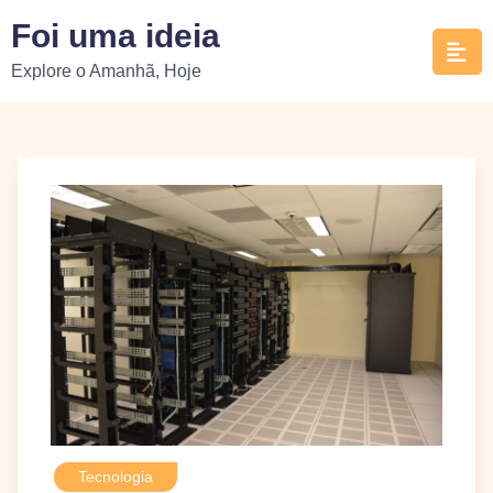
Skip
Foi uma ideia
to
Explore o Amanhã, Hoje
content
Tecnologia