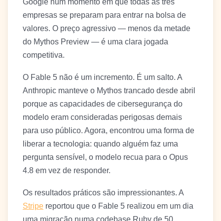
Google num momento em que todas as três
empresas se preparam para entrar na bolsa de
valores. O preço agressivo — menos da metade
do Mythos Preview — é uma clara jogada
competitiva.
O Fable 5 não é um incremento. É um salto. A
Anthropic manteve o Mythos trancado desde abril
porque as capacidades de cibersegurança do
modelo eram consideradas perigosas demais
para uso público. Agora, encontrou uma forma de
liberar a tecnologia: quando alguém faz uma
pergunta sensível, o modelo recua para o Opus
4.8 em vez de responder.
Os resultados práticos são impressionantes. A
Stripe
reportou que o Fable 5 realizou em um dia
uma migração numa codebase Ruby de 50