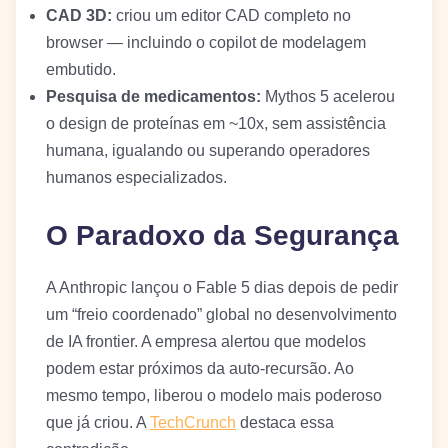
CAD 3D:
criou um editor CAD completo no
browser — incluindo o copilot de modelagem
embutido.
Pesquisa de medicamentos:
Mythos 5 acelerou
o design de proteínas em ~10x, sem assistência
humana, igualando ou superando operadores
humanos especializados.
O Paradoxo da Segurança
A Anthropic lançou o Fable 5 dias depois de pedir
um “freio coordenado” global no desenvolvimento
de IA frontier. A empresa alertou que modelos
podem estar próximos da auto-recursão. Ao
mesmo tempo, liberou o modelo mais poderoso
que já criou. A
TechCrunch
destaca essa