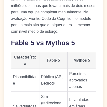
milhões de linhas que levaria mais de dois meses
para uma equipe completar manualmente. Na
avaliação FrontierCode da Cognition, o modelo
pontua mais alto que qualquer outro — mesmo
com nível médio de esforço.
Fable 5 vs Mythos 5
Característic
Fable 5
Mythos 5
a
Parceiros
Disponibilidad
Público (API,
aprovados
e
Bedrock)
apenas
Sim
Levantadas
(redireciona
Salvaguardas
em áreas