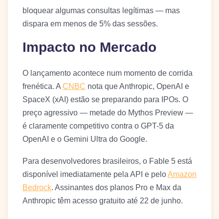
bloquear algumas consultas legítimas — mas
dispara em menos de 5% das sessões.
Impacto no Mercado
O lançamento acontece num momento de corrida
frenética. A
CNBC
nota que Anthropic, OpenAI e
SpaceX (xAI) estão se preparando para IPOs. O
preço agressivo — metade do Mythos Preview —
é claramente competitivo contra o GPT-5 da
OpenAI e o Gemini Ultra do Google.
Para desenvolvedores brasileiros, o Fable 5 está
disponível imediatamente pela API e pelo
Amazon
Bedrock
. Assinantes dos planos Pro e Max da
Anthropic têm acesso gratuito até 22 de junho.