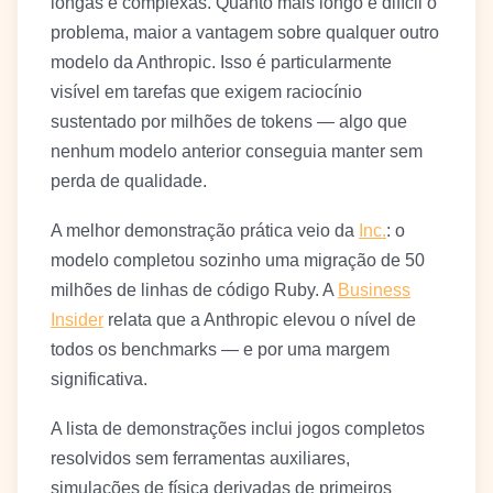
longas e complexas. Quanto mais longo e difícil o
problema, maior a vantagem sobre qualquer outro
modelo da Anthropic. Isso é particularmente
visível em tarefas que exigem raciocínio
sustentado por milhões de tokens — algo que
nenhum modelo anterior conseguia manter sem
perda de qualidade.
A melhor demonstração prática veio da
Inc.
: o
modelo completou sozinho uma migração de 50
milhões de linhas de código Ruby. A
Business
Insider
relata que a Anthropic elevou o nível de
todos os benchmarks — e por uma margem
significativa.
A lista de demonstrações inclui jogos completos
resolvidos sem ferramentas auxiliares,
simulações de física derivadas de primeiros