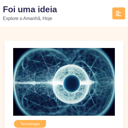
Skip
Foi uma ideia
to
Explore o Amanhã, Hoje
content
Tecnologia