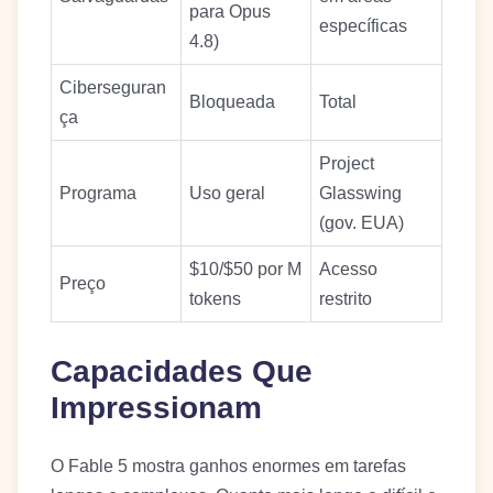
para Opus
específicas
4.8)
Ciberseguran
Bloqueada
Total
ça
Project
Programa
Uso geral
Glasswing
(gov. EUA)
$10/$50 por M
Acesso
Preço
tokens
restrito
Capacidades Que
Impressionam
O Fable 5 mostra ganhos enormes em tarefas