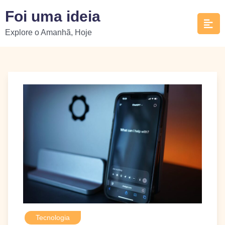
Skip
Foi uma ideia
to
Explore o Amanhã, Hoje
content
Tecnologia