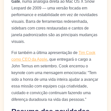
Gate
, numa analogia direta ao Mac OS X Snow
Leopard de 2009 — uma versão focada em
performance e estabilidade em vez de novidades
visuais. Barra de ferramentas redesenhada,
sidebars com cores restauradas e cantos de
janela padronizados são as principais mudanças
visuais.
Foi também a última apresentação de
Tim Cook
como CEO da Apple
, que entregará o cargo a
John Ternus em setembro. Cook encerrou o
keynote com uma mensagem emocionada: “Tem
sido a honra de uma vida inteira ajudar a avançar
essa missão com equipes cuja criatividade,
cuidado e convicção continuam fazendo uma
diferença duradoura na vida das pessoas.”