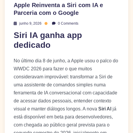
Apple Reinventa a Siri com IA e
Parceria com o Google
junho 9, 2026
0 Comments
Siri IA ganha app
dedicado
No último dia 8 de junho, a Apple usou o palco do
WWDC 2026 para fazer o que muitos
consideravam improvável: transformar a Siri de
uma assistente de comandos simples numa
ferramenta de IA conversacional com capacidade
de acessar dados pessoais, entender contexto
visual e manter diálogos longos. A nova
Siri AI
já
está disponível em beta para desenvolvedores,
com chegada ao público geral prevista para o
segundo semestre de 2026, inicialmente em