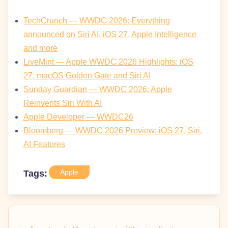
TechCrunch — WWDC 2026: Everything
announced on Siri AI, iOS 27, Apple Intelligence
and more
LiveMint — Apple WWDC 2026 Highlights: iOS
27, macOS Golden Gate and Siri AI
Sunday Guardian — WWDC 2026: Apple
Reinvents Siri With AI
Apple Developer — WWDC26
Bloomberg — WWDC 2026 Preview: iOS 27, Siri,
AI Features
Apple
Tags: