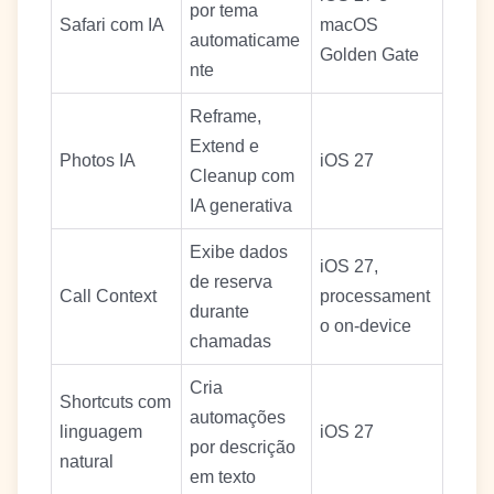
por tema
Safari com IA
macOS
automaticame
Golden Gate
nte
Reframe,
Extend e
Photos IA
iOS 27
Cleanup com
IA generativa
Exibe dados
iOS 27,
de reserva
Call Context
processament
durante
o on-device
chamadas
Cria
Shortcuts com
automações
linguagem
iOS 27
por descrição
natural
em texto