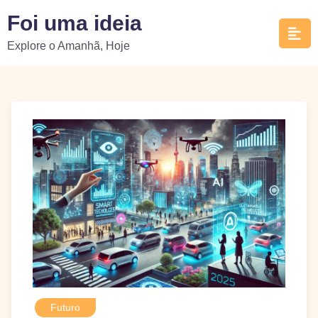
Skip
Foi uma ideia
to
Explore o Amanhã, Hoje
content
Futuro