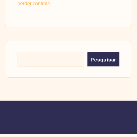
perder controle
Pesquisar
Pesquisar