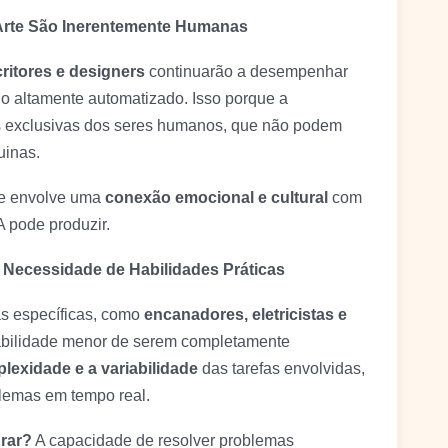
a Arte São Inerentemente Humanas
critores e designers
continuarão a desempenhar
 altamente automatizado. Isso porque a
 exclusivas dos seres humanos, que não podem
uinas.
te envolve uma
conexão emocional e cultural
com
A pode produzir.
A Necessidade de Habilidades Práticas
as específicas, como
encanadores, eletricistas e
abilidade menor de serem completamente
lexidade e a variabilidade
das tarefas envolvidas,
lemas em tempo real.
rar?
A capacidade de resolver problemas