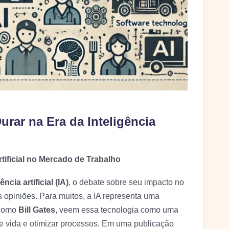
rar na Era da Inteligência
rtificial no Mercado de Trabalho
ência artificial (IA)
, o debate sobre seu impacto no
 opiniões. Para muitos, a IA representa uma
 como
Bill Gates
, veem essa tecnologia como uma
e vida e otimizar processos. Em uma publicação