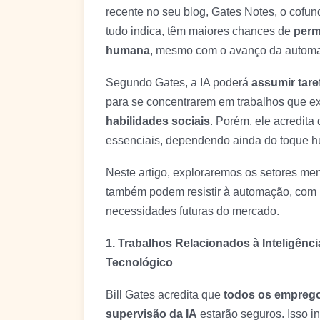
recente no seu blog, Gates Notes, o cofun
tudo indica, têm maiores chances de
perm
humana
, mesmo com o avanço da autom
Segundo Gates, a IA poderá
assumir taref
para se concentrarem em trabalhos que 
habilidades sociais
. Porém, ele acredita
essenciais, dependendo ainda do toque 
Neste artigo, exploraremos os setores me
também podem resistir à automação, com b
necessidades futuras do mercado.
1. Trabalhos Relacionados à Inteligênci
Tecnológico
Bill Gates acredita que
todos os emprego
supervisão da IA
estarão seguros. Isso i