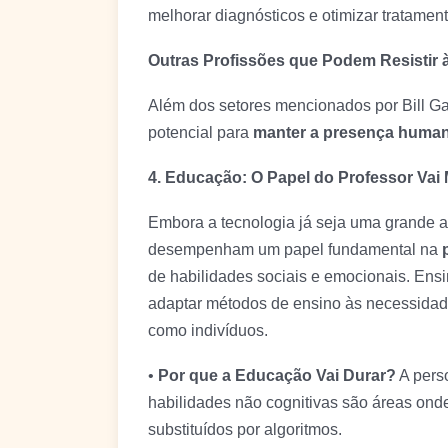
melhorar diagnósticos e otimizar tratame
Outras Profissões que Podem Resistir à
Além dos setores mencionados por Bill Gat
potencial para
manter a presença huma
4. Educação: O Papel do Professor Vai
Embora a tecnologia já seja uma grande 
desempenham um papel fundamental na
de habilidades sociais e emocionais. Ens
adaptar métodos de ensino às necessidade
como indivíduos.
•
Por que a Educação Vai Durar?
A pers
habilidades não cognitivas são áreas onde
substituídos por algoritmos.