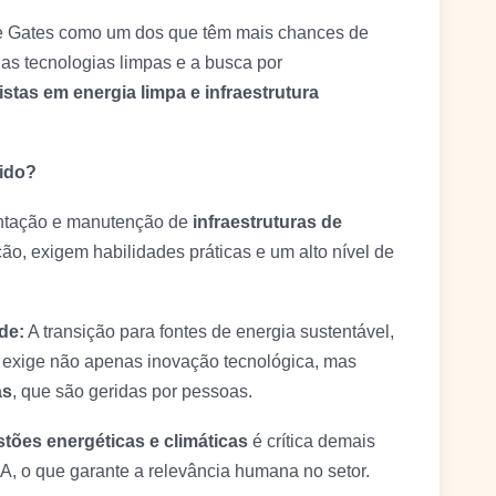
 de Gates como um dos que têm mais chances de
as tecnologias limpas e a busca por
istas em energia limpa e infraestrutura
gido?
tação e manutenção de
infraestruturas de
ção, exigem habilidades práticas e um alto nível de
de:
A transição para fontes de energia sustentável,
, exige não apenas inovação tecnológica, mas
as
, que são geridas por pessoas.
tões energéticas e climáticas
é crítica demais
A, o que garante a relevância humana no setor.