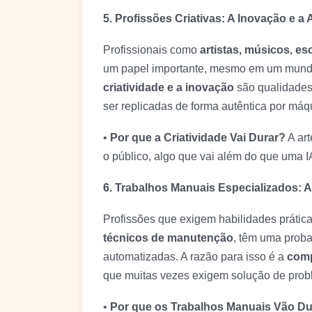
5. Profissões Criativas: A Inovação e 
Profissionais como
artistas, músicos, es
um papel importante, mesmo em um mundo
criatividade e a inovação
são qualidades
ser replicadas de forma autêntica por máq
•
Por que a Criatividade Vai Durar?
A ar
o público, algo que vai além do que uma I
6. Trabalhos Manuais Especializados: 
Profissões que exigem habilidades prátic
técnicos de manutenção
, têm uma prob
automatizadas. A razão para isso é a
comp
que muitas vezes exigem solução de prob
•
Por que os Trabalhos Manuais Vão Du