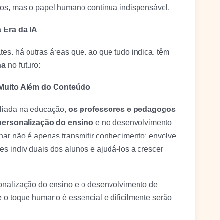
ntos, mas o papel humano continua indispensável.
 Era da IA
es, há outras áreas que, ao que tudo indica, têm
na
no futuro:
 Muito Além do Conteúdo
aliada na educação,
os professores e pedagogos
personalização do ensino
e no desenvolvimento
inar não é apenas transmitir conhecimento; envolve
s individuais dos alunos e ajudá-los a crescer
onalização do ensino e o desenvolvimento de
 o toque humano é essencial e dificilmente serão