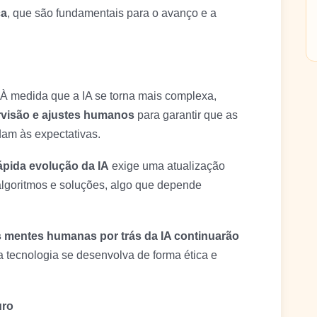
ça
, que são fundamentais para o avanço e a
À medida que a IA se torna mais complexa,
visão e ajustes humanos
para garantir que as
am às expectativas.
ápida evolução da IA
exige uma atualização
lgoritmos e soluções, algo que depende
s mentes humanas por trás da IA continuarão
a tecnologia se desenvolva de forma ética e
uro