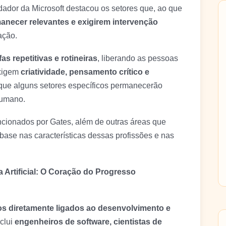
dador da Microsoft destacou os setores que, ao que
anecer relevantes e exigirem intervenção
ação.
as repetitivas e rotineiras
, liberando as pessoas
exigem
criatividade, pensamento crítico e
 que alguns setores específicos permanecerão
humano.
ncionados por Gates, além de outras áreas que
ase nas características dessas profissões e nas
a Artificial: O Coração do Progresso
s diretamente ligados ao desenvolvimento e
nclui
engenheiros de software, cientistas de