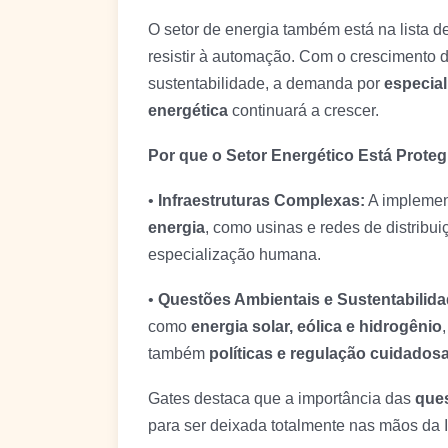
O setor de energia também está na lista
resistir à automação. Com o crescimento d
sustentabilidade, a demanda por
especial
energética
continuará a crescer.
Por que o Setor Energético Está Prote
•
Infraestruturas Complexas:
A implemen
energia
, como usinas e redes de distribui
especialização humana.
•
Questões Ambientais e Sustentabilida
como
energia solar, eólica e hidrogênio
também
políticas e regulação cuidados
Gates destaca que a importância das
ques
para ser deixada totalmente nas mãos da I