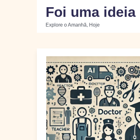
Skip
Foi uma ideia
to
content
Explore o Amanhã, Hoje