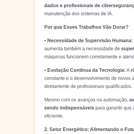
dados e profissionais de ciberseguran
manutenção dos sistemas de IA.
Por que Esses Trabalhos Vão Durar?
•
Necessidade de Supervisão Humana:
aumenta também a necessidade de
super
máquinas funcionem corretamente e atend
•
Evolução Contínua da Tecnologia:
A
r
constante e o desenvolvimento de novos a
diretamente de profissionais qualificados.
Mesmo com os avanços na automação,
a
sendo indispensáveis
para garantir que 
eficiente.
2. Setor Energético: Alimentando o Fut