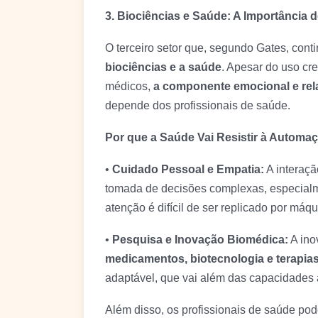
3. Biociências e Saúde: A Importânci
O terceiro setor que, segundo Gates, cont
biociências e a saúde
. Apesar do uso cr
médicos,
a componente emocional e rel
depende dos profissionais de saúde.
Por que a Saúde Vai Resistir à Automa
•
Cuidado Pessoal e Empatia:
A interaç
tomada de decisões complexas, especialme
atenção é difícil de ser replicado por máqu
•
Pesquisa e Inovação Biomédica:
A ino
medicamentos, biotecnologia e terapia
adaptável, que vai além das capacidades a
Além disso, os profissionais de saúde p