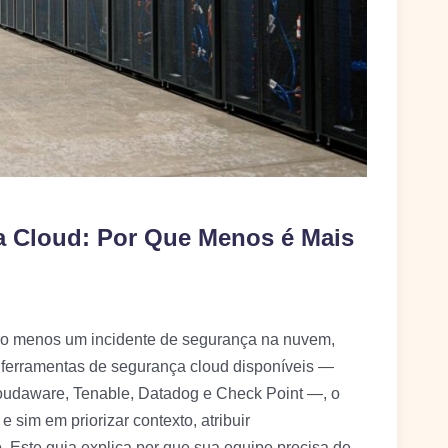
a Cloud: Por Que Menos é Mais
o menos um incidente de segurança na nuvem,
ferramentas de segurança cloud disponíveis —
loudaware, Tenable, Datadog e Check Point —, o
 sim em priorizar contexto, atribuir
. Este guia explica por que sua equipe precisa de