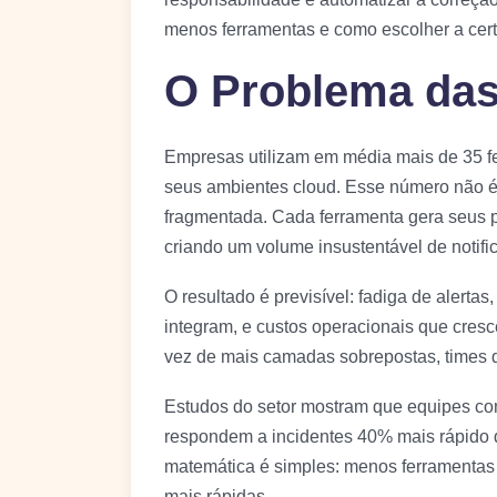
menos ferramentas e como escolher a cert
O Problema das
Empresas utilizam em média mais de 35 fe
seus ambientes cloud. Esse número não é
fragmentada. Cada ferramenta gera seus pró
criando um volume insustentável de notif
O resultado é previsível: fadiga de alerta
integram, e custos operacionais que cres
vez de mais camadas sobrepostas, times 
Estudos do setor mostram que equipes c
respondem a incidentes 40% mais rápido 
matemática é simples: menos ferramentas 
mais rápidas.