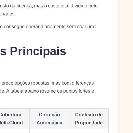
custo da licença, mas o custo total dividido pelo
echados.
pe consegue operar diariamente sem criar uma
s Principais
ferece opções robustas, mas com diferenças
e. A tabela abaixo resume os pontos fortes e
Cobertura
Correção
Contexto de
ulti-Cloud
Automática
Propriedade