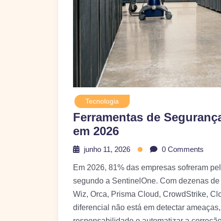
Tecnologia
Ferramentas de Seguranç
em 2026
junho 11, 2026
0 Comments
Em 2026, 81% das empresas sofreram pel
segundo a SentinelOne. Com dezenas de 
Wiz, Orca, Prisma Cloud, CrowdStrike, C
diferencial não está em detectar ameaças, e
responsabilidade e automatizar a correção