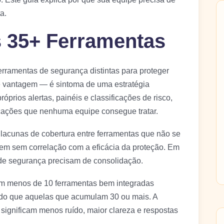
a.
 35+ Ferramentas
rramentas de segurança distintas para proteger
 vantagem — é sintoma de uma estratégia
prios alertas, painéis e classificações de risco,
icações que nenhuma equipe consegue tratar.
s, lacunas de cobertura entre ferramentas que não se
cem sem correlação com a eficácia da proteção. Em
de segurança precisam de consolidação.
om menos de 10 ferramentas bem integradas
do que aquelas que acumulam 30 ou mais. A
significam menos ruído, maior clareza e respostas