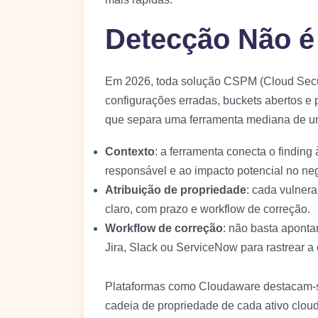
Detecção Não é 
Em 2026, toda solução CSPM (Cloud Secur
configurações erradas, buckets abertos e 
que separa uma ferramenta mediana de uma
Contexto
: a ferramenta conecta o finding
responsável e ao impacto potencial no ne
Atribuição de propriedade
: cada vulner
claro, com prazo e workflow de correção.
Workflow de correção
: não basta aponta
Jira, Slack ou ServiceNow para rastrear a 
Plataformas como Cloudaware destacam-
cadeia de propriedade de cada ativo cloud