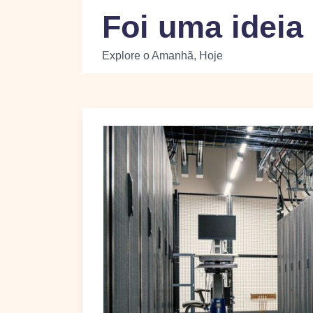
Skip
Foi uma ideia
to
content
Explore o Amanhã, Hoje