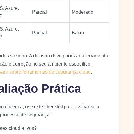
, Azure,
Parcial
Moderado
P
, Azure,
Parcial
Baixo
P
es sozinho. A decisão deve priorizar a ferramenta
ção e correção no seu ambiente específico,
are sobre ferramentas de segurança cloud
.
aliação Prática
a licença, use este checklist para avaliar se a
 processo de segurança:
res cloud ativos?