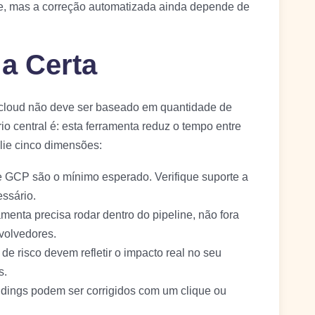
ue, mas a correção automatizada ainda depende de
a Certa
cloud não deve ser baseado em quantidade de
o central é: esta ferramenta reduz o tempo entre
lie cinco dimensões:
e GCP são o mínimo esperado. Verifique suporte a
ssário.
ramenta precisa rodar dentro do pipeline, não fora
nvolvedores.
s de risco devem refletir o impacto real no seu
s.
indings podem ser corrigidos com um clique ou