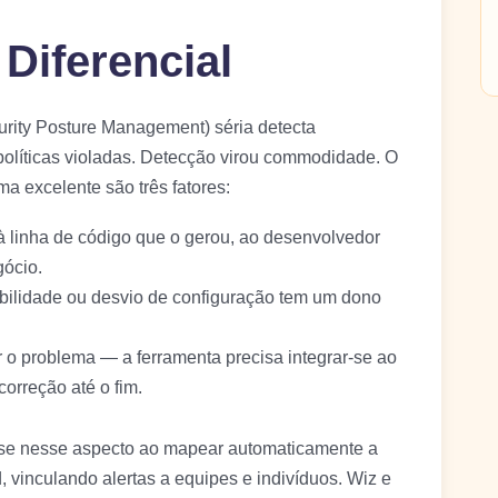
Diferencial
ity Posture Management) séria detecta
políticas violadas. Detecção virou commodidade. O
 excelente são três fatores:
 à linha de código que o gerou, ao desenvolvedor
gócio.
abilidade ou desvio de configuração tem um dono
r o problema — a ferramenta precisa integrar-se ao
correção até o fim.
se nesse aspecto ao mapear automaticamente a
, vinculando alertas a equipes e indivíduos. Wiz e