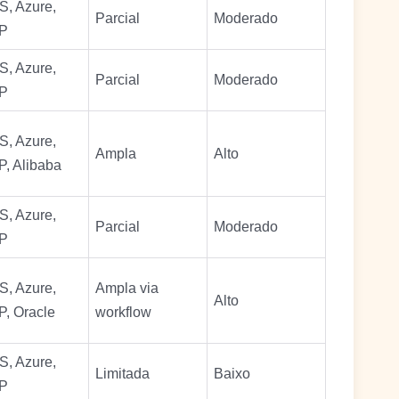
, Azure,
Parcial
Moderado
P
, Azure,
Parcial
Moderado
P
, Azure,
Ampla
Alto
, Alibaba
, Azure,
Parcial
Moderado
P
, Azure,
Ampla via
Alto
, Oracle
workflow
, Azure,
Limitada
Baixo
P