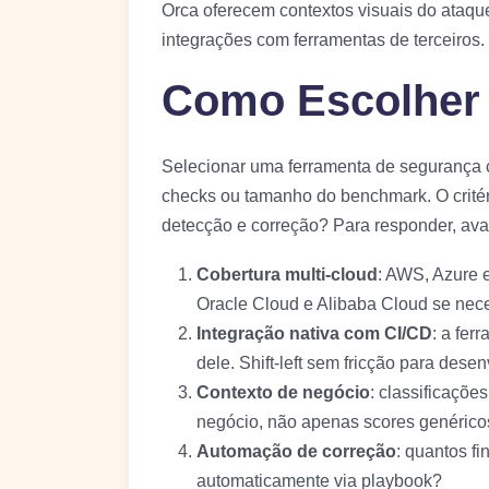
Orca oferecem contextos visuais do ataq
integrações com ferramentas de terceiros.
Como Escolher 
Selecionar uma ferramenta de segurança 
checks ou tamanho do benchmark. O critéri
detecção e correção? Para responder, ava
Cobertura multi-cloud
: AWS, Azure 
Oracle Cloud e Alibaba Cloud se nece
Integração nativa com CI/CD
: a fer
dele. Shift-left sem fricção para dese
Contexto de negócio
: classificaçõe
negócio, não apenas scores genérico
Automação de correção
: quantos f
automaticamente via playbook?