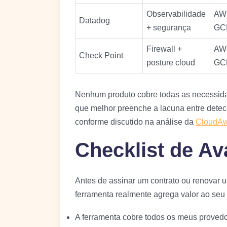
Observabilidade
AWS
Datadog
+ segurança
GC
Firewall +
AWS
Check Point
posture cloud
GC
Nenhum produto cobre todas as necessidad
que melhor preenche a lacuna entre detec
conforme discutido na análise da
CloudAw
Checklist de Av
Antes de assinar um contrato ou renovar um
ferramenta realmente agrega valor ao seu
A ferramenta cobre todos os meus provedo