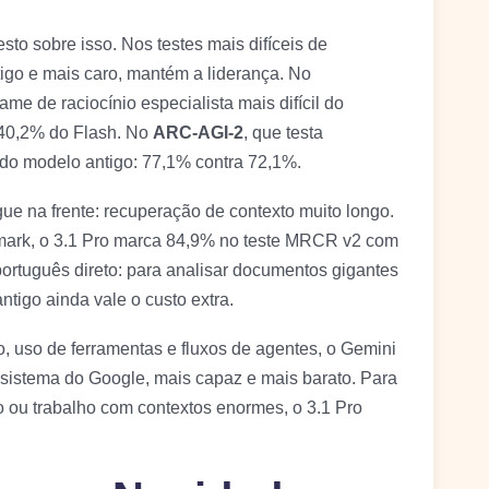
sto sobre isso. Nos testes mais difíceis de
tigo e mais caro, mantém a liderança. No
ame de raciocínio especialista mais difícil do
 40,2% do Flash. No
ARC-AGI-2
, que testa
 do modelo antigo: 77,1% contra 72,1%.
ue na frente: recuperação de contexto muito longo.
ark, o 3.1 Pro marca 84,9% no teste MRCR v2 com
ortuguês direto: para analisar documentos gigantes
tigo ainda vale o custo extra.
ção, uso de ferramentas e fluxos de agentes, o Gemini
ssistema do Google, mais capaz e mais barato. Para
o ou trabalho com contextos enormes, o 3.1 Pro