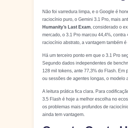
Não foi varredura limpa, e o Google é hone
raciocínio puro, o Gemini 3.1 Pro, mais an
Humanity’s Last Exam
, considerado o ex
mercado, o 3.1 Pro marcou 44,4%, contra
raciocínio abstrato, a vantagem também é
Há um terceiro ponto em que o 3.1 Pro seg
Segundo dados independentes de benchm
128 mil tokens, ante 77,3% do Flash. Em p
ou sessões de agentes longas, o modelo an
A leitura prática fica clara. Para codifica
3.5 Flash é hoje a melhor escolha no eco
os problemas mais profundos de raciocíni
ainda tem vantagem.