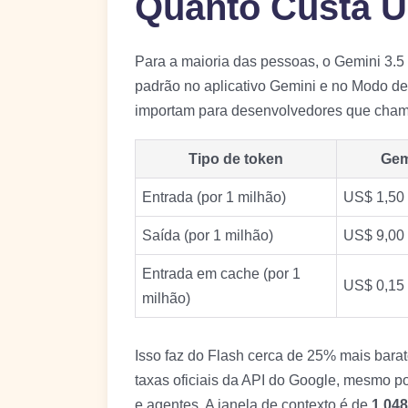
Quanto Custa U
Para a maioria das pessoas, o Gemini 3.5 
padrão no aplicativo Gemini e no Modo de
importam para desenvolvedores que cham
Tipo de token
Gem
Entrada (por 1 milhão)
US$ 1,50
Saída (por 1 milhão)
US$ 9,00
Entrada em cache (por 1
US$ 0,15
milhão)
Isso faz do Flash cerca de 25% mais bara
taxas oficiais da API do Google, mesmo p
e agentes. A janela de contexto é de
1.048