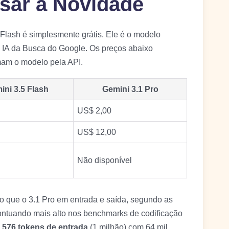
sar a Novidade
Flash é simplesmente grátis. Ele é o modelo
 IA da Busca do Google. Os preços abaixo
am o modelo pela API.
ini 3.5 Flash
Gemini 3.1 Pro
US$ 2,00
US$ 12,00
Não disponível
to que o 3.1 Pro em entrada e saída, segundo as
ontuando mais alto nos benchmarks de codificação
.576 tokens de entrada
(1 milhão) com 64 mil