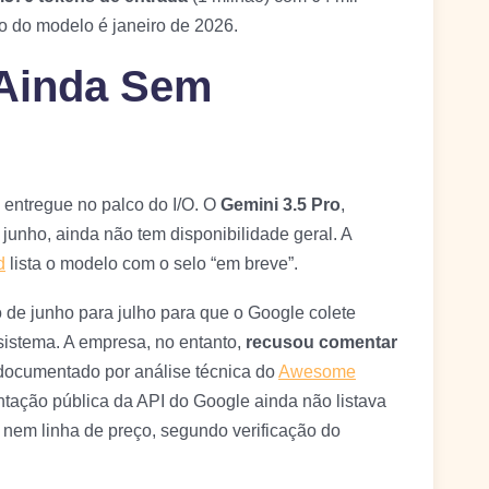
o do modelo é janeiro de 2026.
 Ainda Sem
 entregue no palco do I/O. O
Gemini 3.5 Pro
,
 junho, ainda não tem disponibilidade geral. A
d
lista o modelo com o selo “em breve”.
 de junho para julho para que o Google colete
 sistema. A empresa, no entanto,
recusou comentar
 documentado por análise técnica do
Awesome
ntação pública da API do Google ainda não listava
 nem linha de preço, segundo verificação do