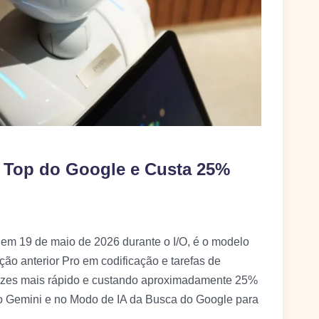
A Top do Google e Custa 25%
 em 19 de maio de 2026 durante o I/O, é o modelo
o anterior Pro em codificação e tarefas de
vezes mais rápido e custando aproximadamente 25%
vo Gemini e no Modo de IA da Busca do Google para