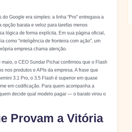
s do Google era simples: a linha “Pro” entregava a
 a opção barata e veloz para tarefas menos
 lógica de forma explícita. Em sua página oficial,
a como “inteligência de fronteira com ação”, um
 própria empresa chama atenção.
e maio, o CEO Sundar Pichai confirmou que o Flash
os nos produtos e APIs da empresa. A frase que
Gemini 3.1 Pro, o 3.5 Flash é superior em quase
rme em codificação. Para quem acompanha a
 quem decide qual modelo pagar — o barato virou o
 Provam a Vitória