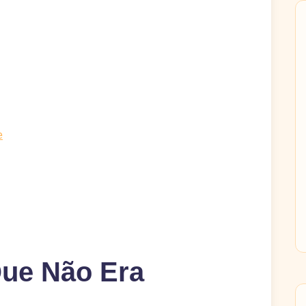
e
ue Não Era