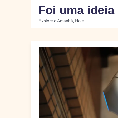
Skip
Foi uma ideia
to
content
Explore o Amanhã, Hoje