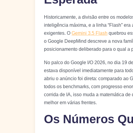
Historicamente, a divisão entre os modelo
inteligência máxima, e a linha “Flash” era
exigentes. O
Gemini 3.5 Flash
quebrou essa
o Google DeepMind descreve a nova famíli
posicionamento deliberado para o qual a
No palco do Google I/O 2026, no dia 19 d
estava disponível imediatamente para tod
abriu o anúncio foi direta: comparado ao 
todos os benchmarks, com progresso eno
corrida de IA, isso muda a matemática de
melhor em várias frentes.
Os Números Que