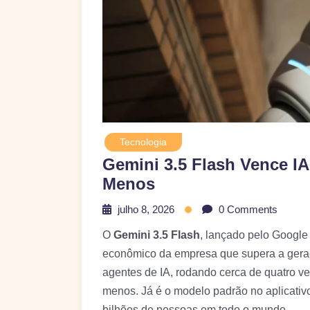
Tecnologia
Gemini 3.5 Flash Vence I
Menos
julho 8, 2026
0 Comments
O
Gemini 3.5 Flash
, lançado pelo Google
econômico da empresa que supera a geraçã
agentes de IA, rodando cerca de quatro 
menos. Já é o modelo padrão no aplicati
bilhões de pessoas em todo o mundo.