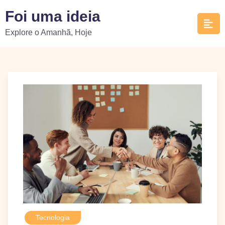
Skip
Foi uma ideia
to
Explore o Amanhã, Hoje
content
Tecnologia