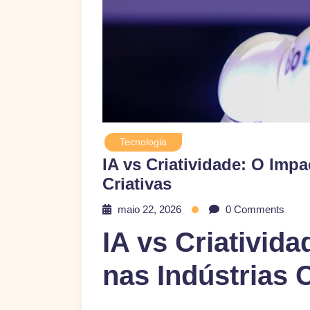
Tecnologia
IA vs Criatividade: O Impa
Criativas
maio 22, 2026
0 Comments
IA vs Criativid
nas Indústrias C