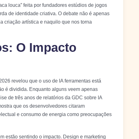
 louca” feita por fundadores estúdios de jogos
da de identidade criativa. O debate não é apenas
da criação artística e naquilo que nos torna
s: O Impacto
026 revelou que o uso de IA ferramentas está
o é dividida. Enquanto alguns veem apenas
se de três anos de relatórios da GDC sobre IA
mostra que os desenvolvedores citaram
telectual e consumo de energia como preocupações
ém estão sentindo o impacto. Design e marketing