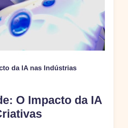
cto da IA nas Indústrias
ade: O Impacto da IA
riativas