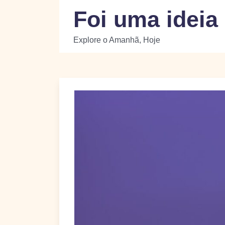
Skip
Foi uma ideia
to
content
Explore o Amanhã, Hoje