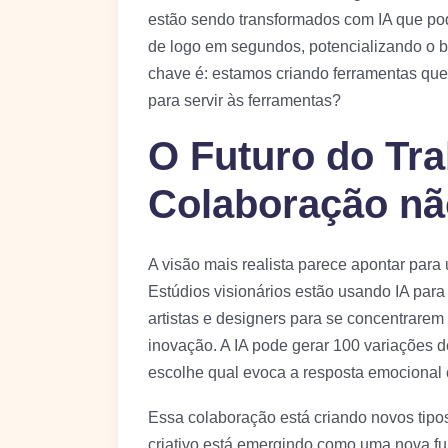
estão sendo transformados com IA que po
de logo em segundos, potencializando o br
chave é: estamos criando ferramentas que 
para servir às ferramentas?
O Futuro do Tra
Colaboração nã
A visão mais realista parece apontar para 
Estúdios visionários estão usando IA para l
artistas e designers para se concentrarem 
inovação. A IA pode gerar 100 variações d
escolhe qual evoca a resposta emocional c
Essa colaboração está criando novos tipos
criativo está emergindo como uma nova fu