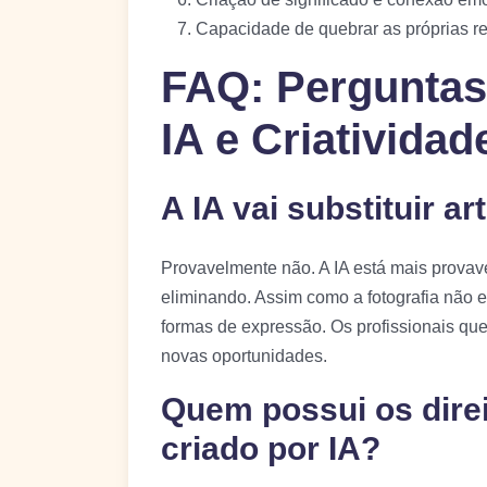
Capacidade de quebrar as próprias r
FAQ: Perguntas
IA e Criatividad
A IA vai substituir a
Provavelmente não. A IA está mais provave
eliminando. Assim como a fotografia não el
formas de expressão. Os profissionais qu
novas oportunidades.
Quem possui os direi
criado por IA?