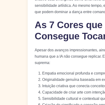
sensibilidade artística. Ao mesmo tempo,
que podem dominar a dança entre comando
As 7 Cores que 
Consegue Toca
Apesar dos avanços impressionantes, aind
humana que a IA não consegue replicar. 
suprema:
Empatia emocional profunda e comp
Originalidade genuína baseada em ex
Intuição criativa que conecta concei
Capacidade de criar arte com intençã
Sensibilidade cultural e contextual q
Criação de significado e conexão emo