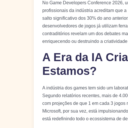
No Game Developers Conference 2026, 
profissionais da indústria acreditam que 
salto significativo dos 30% do ano anteri
desenvolvedores de jogos já utilizam fer
contraditórios revelam um dos debates ma
enriquecendo ou destruindo a criativida
A Era da IA Cri
Estamos?
A indústria dos games tem sido um laborató
Segundo relatórios recentes, mais de 4.0
com projeções de que 1 em cada 3 jogos 
Microsoft, por sua vez, está impulsionan
está redefinindo todo o ecossistema de d