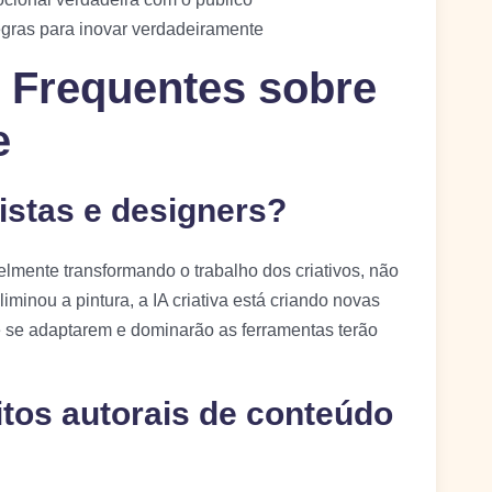
egras para inovar verdadeiramente
 Frequentes sobre
e
rtistas e designers?
lmente transformando o trabalho dos criativos, não
iminou a pintura, a IA criativa está criando novas
e se adaptarem e dominarão as ferramentas terão
tos autorais de conteúdo