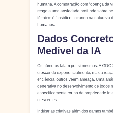
humana. A comparação com “doença da vaca
resgata uma ansiedade profunda sobre per
técnico: é filosófico, tocando na natureza 
humanos.
Dados Concreto
Medível da IA
Os números falam por si mesmos. A GDC 2
crescendo exponencialmente, mas a reaçã
eficiência, outros veem ameaça. Uma análi
generativa no desenvolvimento de jogos 
especificamente roubo de propriedade in
crescentes.
Indústrias criativas além dos games tamb