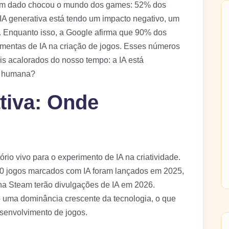
um dado chocou o mundo dos games: 52% dos
a IA generativa está tendo um impacto negativo, um
or. Enquanto isso, a Google afirma que 90% dos
ramentas de IA na criação de jogos. Esses números
is acalorados do nosso tempo: a IA está
de humana?
ativa: Onde
rio vivo para o experimento de IA na criatividade.
00 jogos marcados com IA foram lançados em 2025,
na Steam terão divulgações de IA em 2026.
do uma dominância crescente da tecnologia, o que
esenvolvimento de jogos.