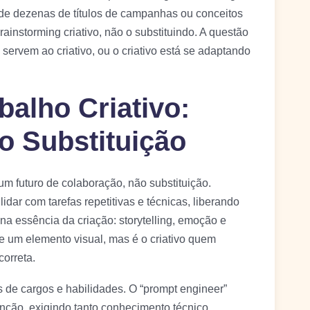
de dezenas de títulos de campanhas ou conceitos
ainstorming criativo, não o substituindo. A questão
servem ao criativo, ou o criativo está se adaptando
balho Criativo:
o Substituição
um futuro de colaboração, não substituição.
idar com tarefas repetitivas e técnicas, liberando
na essência da criação: storytelling, emoção e
e um elemento visual, mas é o criativo quem
orreta.
 de cargos e habilidades. O “prompt engineer”
nção, exigindo tanto conhecimento técnico