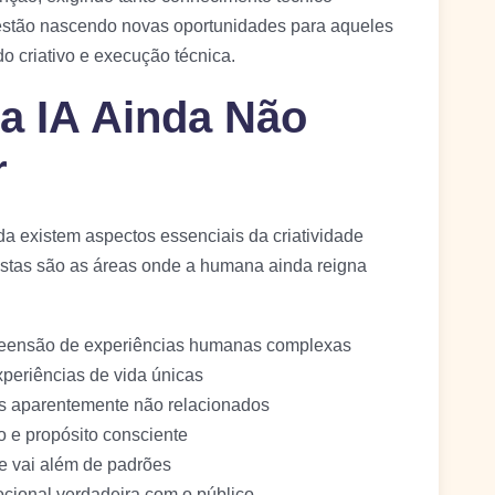
 estão nascendo novas oportunidades para aqueles
 criativo e execução técnica.
a IA Ainda Não
r
a existem aspectos essenciais da criatividade
Estas são as áreas onde a humana ainda reigna
reensão de experiências humanas complexas
periências de vida únicas
tos aparentemente não relacionados
o e propósito consciente
ue vai além de padrões
cional verdadeira com o público