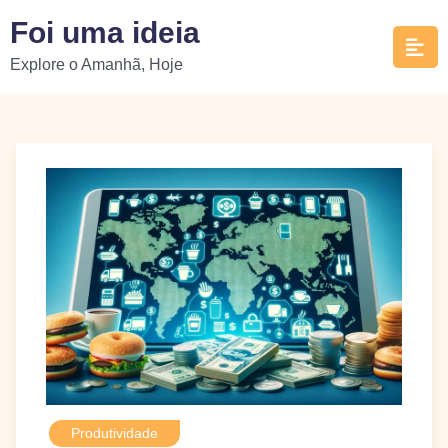
Skip
Foi uma ideia
to
Explore o Amanhã, Hoje
content
Produtividade