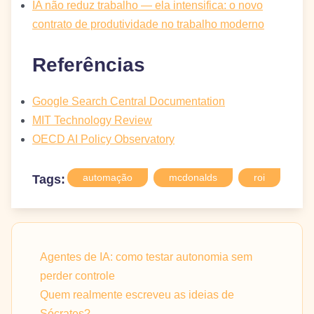
IA não reduz trabalho — ela intensifica: o novo
contrato de produtividade no trabalho moderno
Referências
Google Search Central Documentation
MIT Technology Review
OECD AI Policy Observatory
automação
mcdonalds
roi
Tags:
Agentes de IA: como testar autonomia sem
perder controle
Quem realmente escreveu as ideias de
Sócrates?