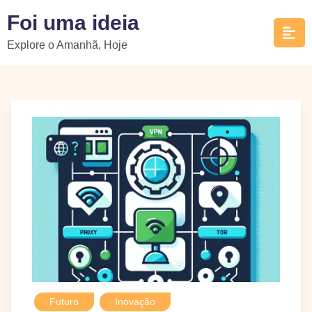
Skip
Foi uma ideia
to
Explore o Amanhã, Hoje
content
Futuro
Inovação