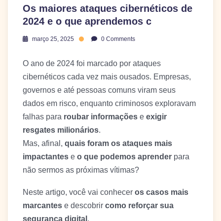
Os maiores ataques cibernéticos de
2024 e o que aprendemos c
março 25, 2025
0 Comments
O ano de 2024 foi marcado por ataques
cibernéticos cada vez mais ousados. Empresas,
governos e até pessoas comuns viram seus
dados em risco, enquanto criminosos exploravam
falhas para
roubar informações
e
exigir
resgates milionários
.
Mas, afinal,
quais foram os ataques mais
impactantes
e
o que podemos aprender
para
não sermos as próximas vítimas?
Neste artigo, você vai conhecer
os casos mais
marcantes
e descobrir
como reforçar sua
segurança digital
.