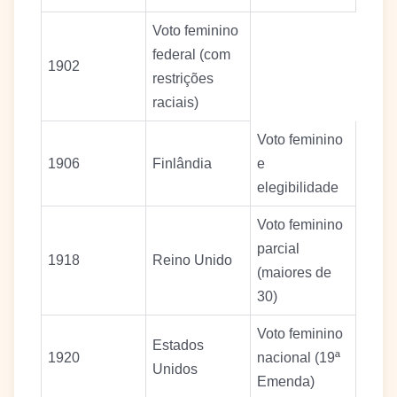
Voto feminino
federal (com
1902
restrições
raciais)
Voto feminino
1906
Finlândia
e
elegibilidade
Voto feminino
parcial
1918
Reino Unido
(maiores de
30)
Voto feminino
Estados
1920
nacional (19ª
Unidos
Emenda)