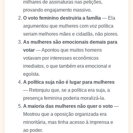
milhares de assinaturas nas petições,
provando engajamento massivo.
O voto feminino destruiria a família
— Ela
argumentou que mulheres com voz política
seriam melhores mães e cidadãs, não piores.
As mulheres são emocionais demais para
votar
— Apontou que muitos homens
votavam por interesses econômicos
imediatos, o que também era emocional e
egoísta.
A política suja não é lugar para mulheres
— Retorquiu que, se a política era suja, a
presença feminina poderia moralizá-la.
A maioria das mulheres não quer o voto
—
Mostrou que a oposição organizada era
minoritária, mas tinha acesso à imprensa e
ao poder.