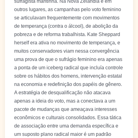
sufragista mantinha. Na Nova Zelândia e em
outros lugares, as campanhas pelo voto feminino
se articulavam frequentemente com movimentos
de temperança (contra o álcool), de abolição da
pobreza e de reforma trabalhista. Kate Sheppard
herself era ativa no movimento de temperança, e
muitos conservadores viam nessa convergência
uma prova de que o sufrágio feminino era apenas
a ponta de um iceberg radical que incluía controle
sobre os hábitos dos homens, intervenção estatal
na economia e redefinição dos papéis de gênero.
A estratégia de desqualificação não atacava
apenas a ideia do voto, mas a conectava a um
pacote de mudanças que ameaçava interesses
econômicos e culturais consolidados. Essa tática
de associação entre uma demanda específica e
um suposto plano radical maior é um padrão