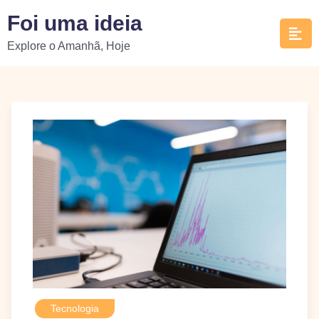
Skip
Foi uma ideia
to
Explore o Amanhã, Hoje
content
Tecnologia