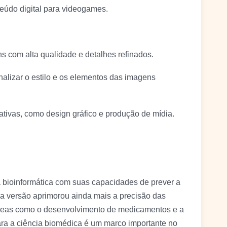
teúdo digital para videogames.
 com alta qualidade e detalhes refinados.
alizar o estilo e os elementos das imagens
ativas, como design gráfico e produção de mídia.
a bioinformática com suas capacidades de prever a
va versão aprimorou ainda mais a precisão das
áreas como o desenvolvimento de medicamentos e a
ra a ciência biomédica é um marco importante no