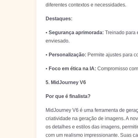
diferentes contextos e necessidades.
Destaques:
•
Segurança aprimorada:
Treinado para e
enviesado.
•
Personalização:
Permite ajustes para c
•
Foco em ética na IA:
Compromisso com o
5. MidJourney V6
Por que é finalista?
MidJourney V6 é uma ferramenta de geração
criatividade na geração de imagens. A nov
os detalhes e estilos das imagens, permiti
com um realismo impressionante. Suas ca