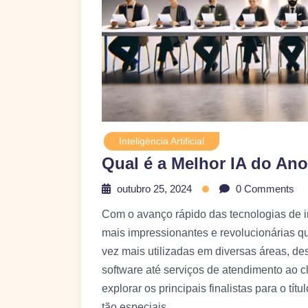
Inteligëncia Artificial
Qual é a Melhor IA do Ano
outubro 25, 2024
0 Comments
Com o avanço rápido das tecnologias de int
mais impressionantes e revolucionárias q
vez mais utilizadas em diversas áreas, d
software até serviços de atendimento ao c
explorar os principais finalistas para o tít
tão especiais.