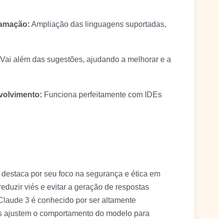
ramação:
Ampliação das linguagens suportadas,
Vai além das sugestões, ajudando a melhorar e a
volvimento:
Funciona perfeitamente com IDEs
 destaca por seu foco na segurança e ética em
a reduzir viés e evitar a geração de respostas
Claude 3 é conhecido por ser altamente
os ajustem o comportamento do modelo para