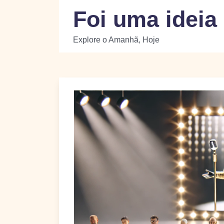
Skip
Foi uma ideia
to
content
Explore o Amanhã, Hoje