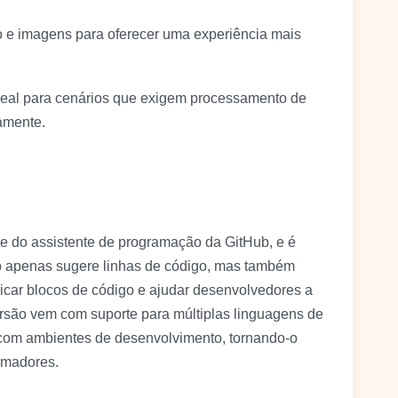
to e imagens para oferecer uma experiência mais
eal para cenários que exigem processamento de
amente.
te do assistente de programação da GitHub, e é
o apenas sugere linhas de código, mas também
licar blocos de código e ajudar desenvolvedores a
rsão vem com suporte para múltiplas linguagens de
com ambientes de desenvolvimento, tornando-o
amadores.