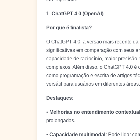
1. ChatGPT 4.0 (OpenAI)
Por que é finalista?
O ChatGPT 4.0, a versão mais recente da 
significativas em comparação com seus an
capacidade de raciocínio, maior precisão
complexos. Além disso, o ChatGPT 4.0 é c
como programação e escrita de artigos té
versátil para usuários em diferentes áreas.
Destaques:
•
Melhorias no entendimento contextual
prolongadas.
•
Capacidade multimodal:
Pode lidar com