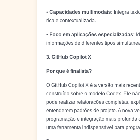
•
Capacidades multimodais:
Integra tex
rica e contextualizada.
•
Foco em aplicações especializadas:
Id
informações de diferentes tipos simultane
3. GitHub Copilot X
Por que é finalista?
O GitHub Copilot X é a versão mais recen
construído sobre o modelo Codex. Ele nã
pode realizar refatorações completas, exp
entenderem padrões de projeto. A nova ve
programação e integração mais profunda 
uma ferramenta indispensável para progr