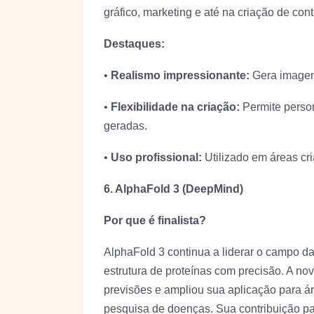
gráfico, marketing e até na criação de con
Destaques:
•
Realismo impressionante:
Gera imagens
•
Flexibilidade na criação:
Permite person
geradas.
•
Uso profissional:
Utilizado em áreas cri
6. AlphaFold 3 (DeepMind)
Por que é finalista?
AlphaFold 3 continua a liderar o campo d
estrutura de proteínas com precisão. A no
previsões e ampliou sua aplicação para 
pesquisa de doenças. Sua contribuição pa