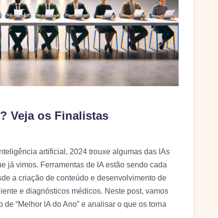
? Veja os Finalistas
eligência artificial, 2024 trouxe algumas das IAs
ue já vimos. Ferramentas de IA estão sendo cada
esde a criação de conteúdo e desenvolvimento de
liente e diagnósticos médicos. Neste post, vamos
ulo de “Melhor IA do Ano” e analisar o que os torna