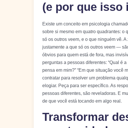
(e por que isso
Existe um conceito em psicologia chamado
sobre si mesmo em quatro quadrantes: o q
só os outros veem, e o que ninguém vê. A
justamente a que só os outros veem — sã
óbvios para quem está de fora, mas invisí
perguntas a pessoas diferentes: “Qual é 
pensa em mim?” “Em que situação você me
contratar para resolver um problema qualq
elogiar. Peça para ser específico. As re
pessoas diferentes, são reveladoras. E m
de que você está tocando em algo real.
Transformar de