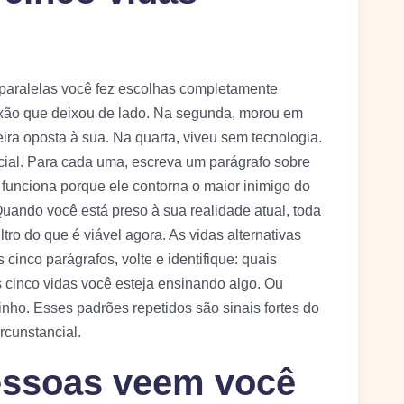
paralelas você fez escolhas completamente
aixão que deixou de lado. Na segunda, morou em
eira oposta à sua. Na quarta, viveu sem tecnologia.
cial. Para cada uma, escreva um parágrafo sobre
funciona porque ele contorna o maior inimigo do
Quando você está preso à sua realidade atual, toda
tro do que é viável agora. As vidas alternativas
 cinco parágrafos, volte e identifique: quais
 cinco vidas você esteja ensinando algo. Ou
nho. Esses padrões repetidos são sinais fortes do
rcunstancial.
essoas veem você