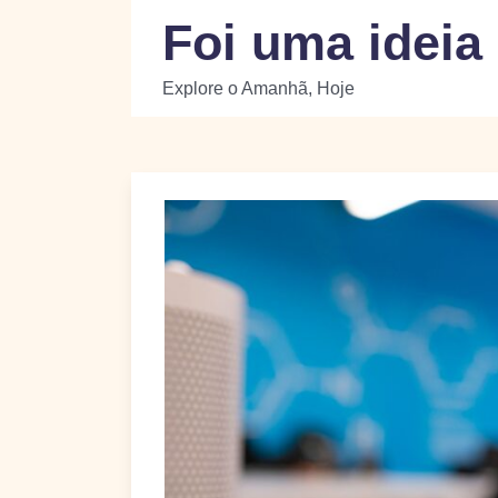
Skip
Foi uma ideia
to
content
Explore o Amanhã, Hoje