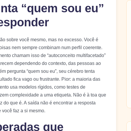
unta “quem sou eu”
 responder
mação sobre você mesmo, mas no excesso. Você é
oisas nem sempre combinam num perfil coerente.
ento chamam isso de “autoconceito multifacetado”
recem dependendo do contexto, das pessoas ao
ém pergunta “quem sou eu”, seu cérebro tenta
ltado fica vago ou frustrante. Pior: a maioria das
nto usa modelos rígidos, como testes de
uzem complexidade a uma etiqueta. Não é à toa que
 do que é. A saída não é encontrar a resposta
e você faz a si mesmo.
peradas que