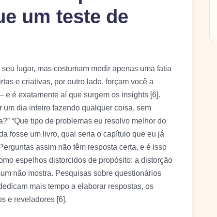
ue um teste de
m seu lugar, mas costumam medir apenas uma fatia
tas e criativas, por outro lado, forçam você a
 e é exatamente aí que surgem os insights [6].
 um dia inteiro fazendo qualquer coisa, sem
ia?” “Que tipo de problemas eu resolvo melhor do
 fosse um livro, qual seria o capítulo que eu já
Perguntas assim não têm resposta certa, e é isso
mo espelhos distorcidos de propósito: a distorção
mum não mostra. Pesquisas sobre questionários
edicam mais tempo a elaborar respostas, os
s e reveladores [6].