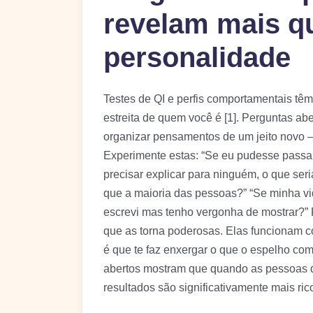
revelam mais q
personalidade
Testes de QI e perfis comportamentais tê
estreita de quem você é [1]. Perguntas aber
organizar pensamentos de um jeito novo —
Experimente estas: “Se eu pudesse passar
precisar explicar para ninguém, o que ser
que a maioria das pessoas?” “Se minha vida
escrevi mas tenho vergonha de mostrar?” 
que as torna poderosas. Elas funcionam co
é que te faz enxergar o que o espelho co
abertos mostram que quando as pessoas d
resultados são significativamente mais rico