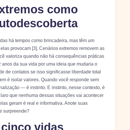
extremos como
autodescoberta
sadas há tempos como brincadeira, mas têm um
ue elas provocam [3]. Cenários extremos removem as
você valoriza quando não há consequências práticas
z anos da sua vida por uma ideia que mudaria o
 de contatos se isso significasse liberdade total
azem é isolar valores. Quando você responde sem
lização — é instinto. E instinto, nesse contexto, é
Claro que nenhuma dessas situações vai acontecer
las geram é real e informativa. Anote suas
 te surpreende?
 cinco vidas