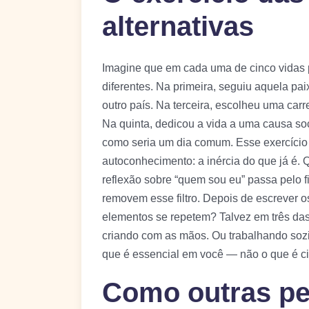
alternativas
Imagine que em cada uma de cinco vidas 
diferentes. Na primeira, seguiu aquela p
outro país. Na terceira, escolheu uma carr
Na quinta, dedicou a vida a uma causa so
como seria um dia comum. Esse exercício 
autoconhecimento: a inércia do que já é. 
reflexão sobre “quem sou eu” passa pelo fil
removem esse filtro. Depois de escrever os
elementos se repetem? Talvez em três das
criando com as mãos. Ou trabalhando sozi
que é essencial em você — não o que é ci
Como outras p