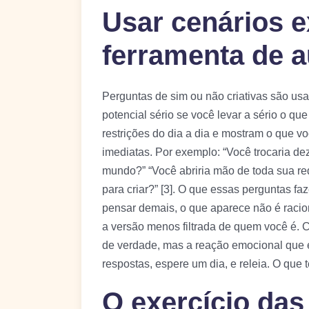
Usar cenários 
ferramenta de 
Perguntas de sim ou não criativas são u
potencial sério se você levar a sério o q
restrições do dia a dia e mostram o que 
imediatas. Por exemplo: “Você trocaria de
mundo?” “Você abriria mão de toda sua rede
para criar?” [3]. O que essas perguntas f
pensar demais, o que aparece não é raciona
a versão menos filtrada de quem você é. 
de verdade, mas a reação emocional que e
respostas, espere um dia, e releia. O que
O exercício das