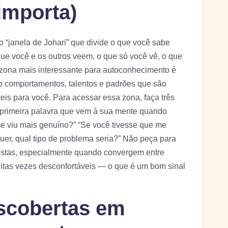
 importa)
 “janela de Johari” que divide o que você sabe
ue você e os outros veem, o que só você vê, o que
 zona mais interessante para autoconhecimento é
o comportamentos, talentos e padrões que são
veis para você. Para acessar essa zona, faça três
a primeira palavra que vem à sua mente quando
 viu mais genuíno?” “Se você tivesse que me
uer, qual tipo de problema seria?” Não peça para
spostas, especialmente quando convergem entre
uitas vezes desconfortáveis — o que é um bom sinal
scobertas em