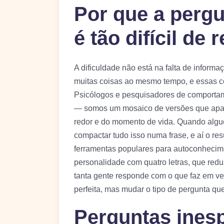
Por que a perg
é tão difícil de
A dificuldade não está na falta de infor
muitas coisas ao mesmo tempo, e essas c
Psicólogos e pesquisadores de comportam
— somos um mosaico de versões que apa
redor e do momento de vida. Quando algu
compactar tudo isso numa frase, e aí o resu
ferramentas populares para autoconhecime
personalidade com quatro letras, que red
tanta gente responde com o que faz em vez
perfeita, mas mudar o tipo de pergunta qu
Perguntas ines