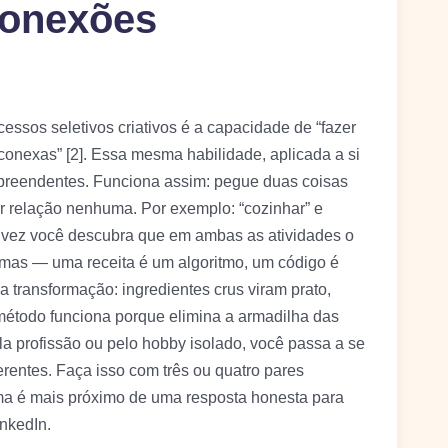
conexões
ssos seletivos criativos é a capacidade de “fazer
onexas” [2]. Essa mesma habilidade, aplicada a si
preendentes. Funciona assim: pegue duas coisas
r relação nenhuma. Por exemplo: “cozinhar” e
alvez você descubra que em ambas as atividades o
stemas — uma receita é um algoritmo, um código é
a transformação: ingredientes crus viram prato,
 método funciona porque elimina a armadilha das
ela profissão ou pelo hobby isolado, você passa a se
erentes. Faça isso com três ou quatro pares
ema é mais próximo de uma resposta honesta para
inkedIn.