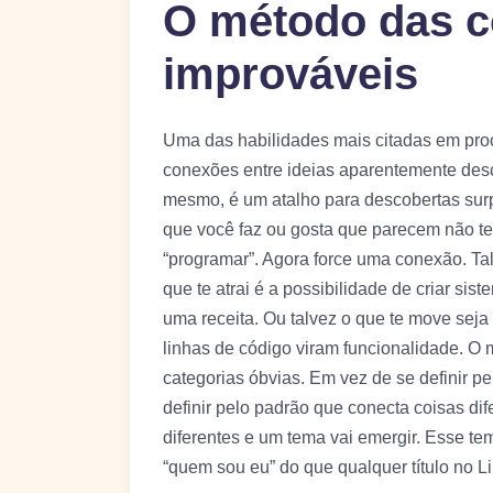
O método das 
improváveis
Uma das habilidades mais citadas em proce
conexões entre ideias aparentemente desc
mesmo, é um atalho para descobertas sur
que você faz ou gosta que parecem não te
“programar”. Agora force uma conexão. T
que te atrai é a possibilidade de criar si
uma receita. Ou talvez o que te move seja 
linhas de código viram funcionalidade. O
categorias óbvias. Em vez de se definir p
definir pelo padrão que conecta coisas dif
diferentes e um tema vai emergir. Esse t
“quem sou eu” do que qualquer título no L