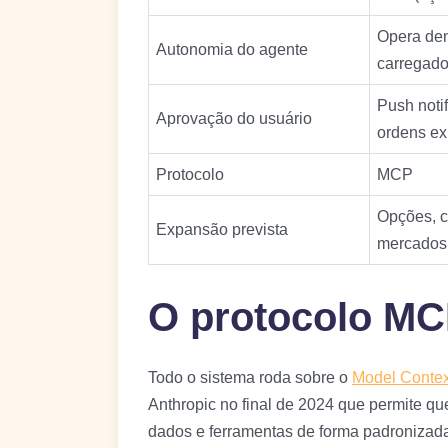
Opera den
Autonomia do agente
carregad
Push noti
Aprovação do usuário
ordens e
Protocolo
MCP
Opções, cr
Expansão prevista
mercados 
O protocolo MC
Todo o sistema roda sobre o
Model Contex
Anthropic no final de 2024 que permite qu
dados e ferramentas de forma padroniza