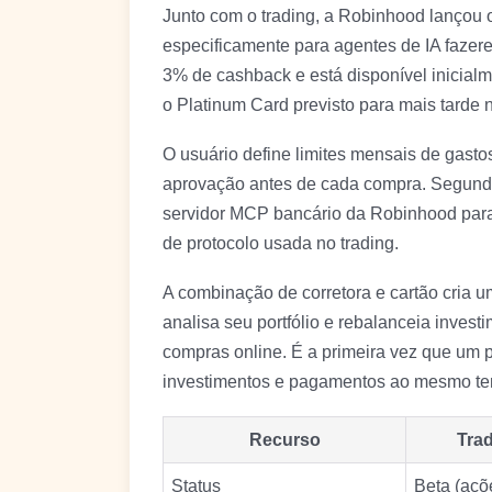
Junto com o trading, a Robinhood lançou o
especificamente para agentes de IA faze
3% de cashback e está disponível inicialm
o Platinum Card previsto para mais tarde 
O usuário define limites mensais de gasto
aprovação antes de cada compra. Segun
servidor MCP bancário da Robinhood par
de protocolo usada no trading.
A combinação de corretora e cartão cria
analisa seu portfólio e rebalanceia invest
compras online. É a primeira vez que um p
investimentos e pagamentos ao mesmo t
Recurso
Trad
Status
Beta (açõ