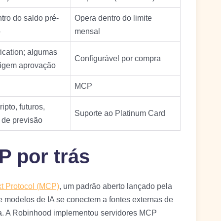
tro do saldo pré-
Opera dentro do limite
o
mensal
fication; algumas
Configurável por compra
xigem aprovação
MCP
ipto, futuros,
Suporte ao Platinum Card
de previsão
P por trás
t Protocol (MCP)
, um padrão aberto lançado pela
e modelos de IA se conectem a fontes externas de
da. A Robinhood implementou servidores MCP