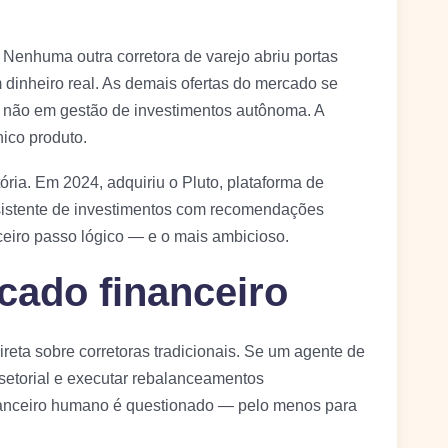
 Nenhuma outra corretora de varejo abriu portas
dinheiro real. As demais ofertas do mercado se
não em gestão de investimentos autônoma. A
ico produto.
ória. Em 2024, adquiriu o Pluto, plataforma de
sistente de investimentos com recomendações
rceiro passo lógico — e o mais ambicioso.
cado financeiro
eta sobre corretoras tradicionais. Se um agente de
co setorial e executar rebalanceamentos
nanceiro humano é questionado — pelo menos para