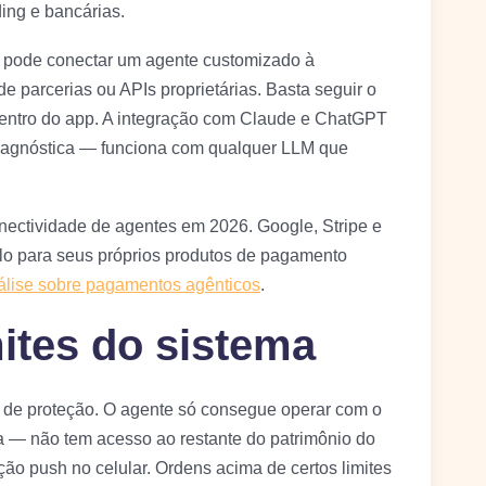
ding e bancárias.
r pode conectar um agente customizado à
e parcerias ou APIs proprietárias. Basta seguir o
entro do app. A integração com Claude e ChatGPT
é agnóstica — funciona com qualquer LLM que
nectividade de agentes em 2026. Google, Stripe e
lo para seus próprios produtos de pagamento
álise sobre pagamentos agênticos
.
ites do sistema
 de proteção. O agente só consegue operar com o
a — não tem acesso ao restante do patrimônio do
ão push no celular. Ordens acima de certos limites