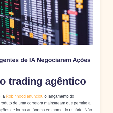
gentes de IA Negociarem Ações
o trading agêntico
6, a
Robinhood anunciou
o lançamento do
roduto de uma corretora mainstream que permite a
ar ações de forma autônoma em nome do usuário. Não