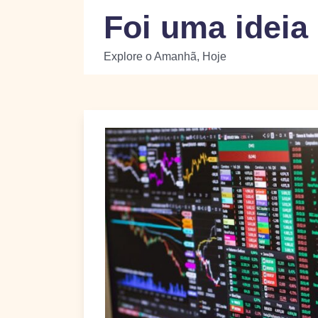
Skip
Foi uma ideia
to
content
Explore o Amanhã, Hoje