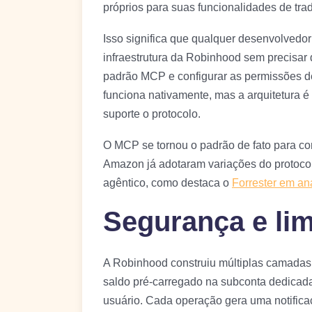
próprios para suas funcionalidades de tra
Isso significa que qualquer desenvolvedo
infraestrutura da Robinhood sem precisar d
padrão MCP e configurar as permissões d
funciona nativamente, mas a arquitetura 
suporte o protocolo.
O MCP se tornou o padrão de fato para co
Amazon já adotaram variações do protoco
agêntico, como destaca o
Forrester em an
Segurança e lim
A Robinhood construiu múltiplas camadas
saldo pré-carregado na subconta dedicad
usuário. Cada operação gera uma notificaç