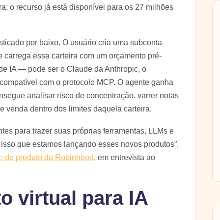
a: o recurso já está disponível para os 27 milhões
sticado por baixo. O usuário cria uma subconta
e carrega essa carteira com um orçamento pré-
de IA — pode ser o Claude da Anthropic, o
compatível com o protocolo MCP. O agente ganha
onsegue analisar risco de concentração, varrer notas
e venda dentro dos limites daquela carteira.
es para trazer suas próprias ferramentas, LLMs e
 isso que estamos lançando esses novos produtos”,
te de produto da Robinhood
, em entrevista ao
o virtual para IA