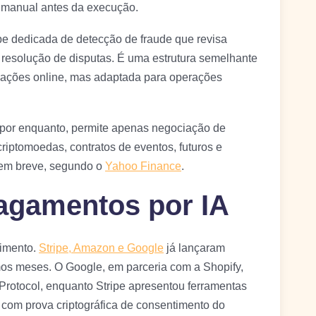
 manual antes da execução.
e dedicada de detecção de fraude que revisa
 resolução de disputas. É uma estrutura semelhante
sações online, mas adaptada para operações
 por enquanto, permite apenas negociação de
riptomoedas, contratos de eventos, futuros e
 em breve, segundo o
Yahoo Finance
.
pagamentos por IA
imento.
Stripe, Amazon e Google
já lançaram
os meses. O Google, em parceria com a Shopify,
Protocol, enquanto Stripe apresentou ferramentas
om prova criptográfica de consentimento do