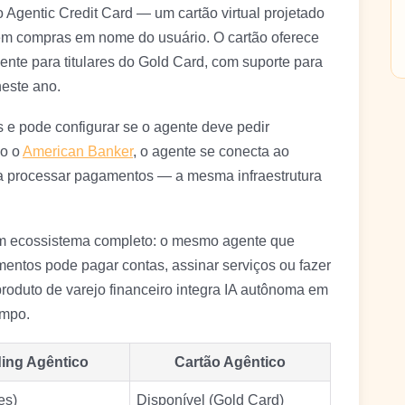
 Agentic Credit Card — um cartão virtual projetado
rem compras em nome do usuário. O cartão oferece
ente para titulares do Gold Card, com suporte para
neste ano.
s e pode configurar se o agente deve pedir
do o
American Banker
, o agente se conecta ao
a processar pagamentos — a mesma infraestrutura
 um ecossistema completo: o mesmo agente que
imentos pode pagar contas, assinar serviços ou fazer
roduto de varejo financeiro integra IA autônoma em
empo.
ing Agêntico
Cartão Agêntico
es)
Disponível (Gold Card)