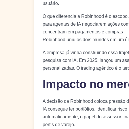
usuário.
O que diferencia a Robinhood é o escopo.
para agentes de IA negociarem ações com 
concentram em pagamentos e compras — 
Robinhood uniu os dois mundos em um ún
A empresa já vinha construindo essa trajet
pesquisa com IA. Em 2025, lançou um as
personalizadas. O trading agêntico é o te
Impacto no mer
A decisão da Robinhood coloca pressão dir
IA consegue ler portfólios, identificar ris
automaticamente, o papel do assessor fi
perfis de varejo.