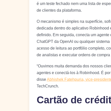
é um teste fechado nem uma lista de esper
de clientes da plataforma.
O mecanismo é simples na superfície, sofi
dedicada dentro do aplicativo Robinhood 
definido. Em seguida, conecta um agente 
ChatGPT da OpenAI ou qualquer sistema 
acesso de leitura ao portfólio completo, c
de analistas e executar ordens de compra 
“Ouvimos muita demanda dos nossos client
agentes e conectá-los à Robinhood. É por
disse
Abhishek Fatehpuria, vice-presiden
TechCrunch.
Cartão de crédit