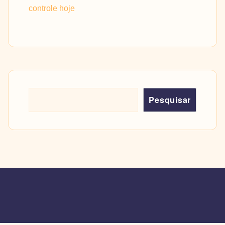
controle hoje
Pesquisar
Pesquisar