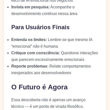
ético de IA emocional nos negócios
Invista em pesquisa:
Acompanhe o
desenvolvimento contínuo nessa área
Para Usuários Finais
Entenda os limites:
Lembre-se que mesmo IA
“emocional” não é humana
Critique com consciência:
Questione interações
que parecem excessivamente emocionais
Reporte problemas:
Relate comportamentos
inesperados aos desenvolvedores
O Futuro é Agora
Essa descoberta não é apenas um avanço
técnico — é um ponto de virada filosófico.