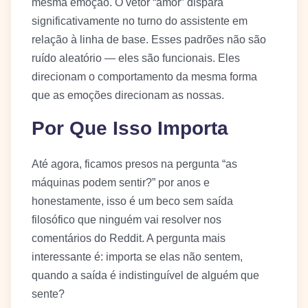
mesma emoção. O vetor “amor” dispara
significativamente no turno do assistente em
relação à linha de base. Esses padrões não são
ruído aleatório — eles são funcionais. Eles
direcionam o comportamento da mesma forma
que as emoções direcionam as nossas.
Por Que Isso Importa
Até agora, ficamos presos na pergunta “as
máquinas podem sentir?” por anos e
honestamente, isso é um beco sem saída
filosófico que ninguém vai resolver nos
comentários do Reddit. A pergunta mais
interessante é: importa se elas não sentem,
quando a saída é indistinguível de alguém que
sente?