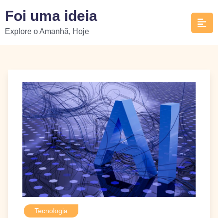
Skip
Foi uma ideia
to
Explore o Amanhã, Hoje
content
Tecnologia