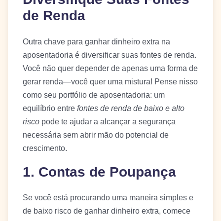
de Renda
Outra chave para ganhar dinheiro extra na
aposentadoria é diversificar suas fontes de renda.
Você não quer depender de apenas uma forma de
gerar renda—você quer uma mistura! Pense nisso
como seu portfólio de aposentadoria: um
equilíbrio entre
fontes de renda de baixo e alto
risco
pode te ajudar a alcançar a segurança
necessária sem abrir mão do potencial de
crescimento.
1. Contas de Poupança
Se você está procurando uma maneira simples e
de baixo risco de ganhar dinheiro extra, comece