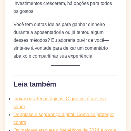
investimentos crescerem, há opções para todos
os gostos.
Você tem outras ideias para ganhar dinheiro
durante a aposentadoria ou já tentou algum
desses métodos? Eu adoraria ouvir de você—
sinta-se à vontade para deixar um comentário
abaixo e compartilhar sua experiência!
Leia também
Inovações Tecnológicas: O que você precisa
saber
Deepfake e segurança digital: Como se proteger
contra
Os maiores ataques cibernéticos de 2024 e o que