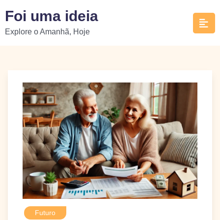
Skip
Foi uma ideia
to
Explore o Amanhã, Hoje
content
Futuro