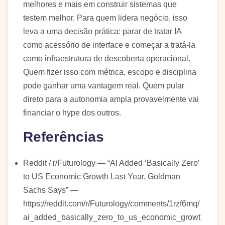
melhores e mais em construir sistemas que
testem melhor. Para quem lidera negócio, isso
leva a uma decisão prática: parar de tratar IA
como acessório de interface e começar a tratá-la
como infraestrutura de descoberta operacional.
Quem fizer isso com métrica, escopo e disciplina
pode ganhar uma vantagem real. Quem pular
direto para a autonomia ampla provavelmente vai
financiar o hype dos outros.
Referências
Reddit / r/Futurology — “AI Added ‘Basically Zero’
to US Economic Growth Last Year, Goldman
Sachs Says” —
https://reddit.com/r/Futurology/comments/1rzf6mq/
ai_added_basically_zero_to_us_economic_growt