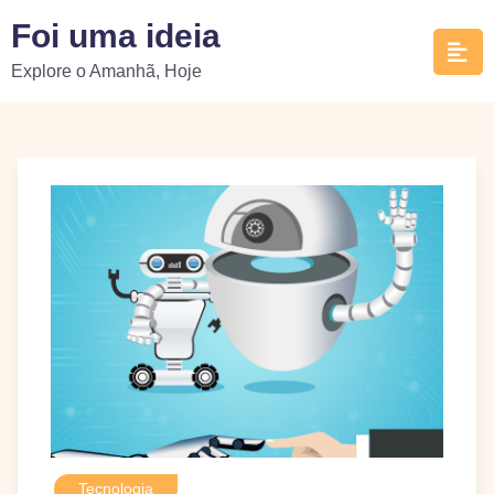
Skip
Foi uma ideia
to
Explore o Amanhã, Hoje
content
Tecnologia