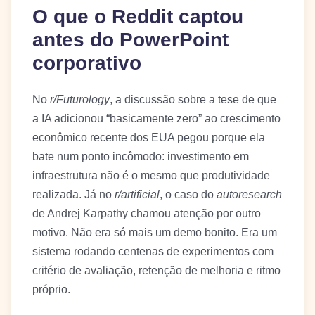
O que o Reddit captou
antes do PowerPoint
corporativo
No
r/Futurology
, a discussão sobre a tese de que
a IA adicionou “basicamente zero” ao crescimento
econômico recente dos EUA pegou porque ela
bate num ponto incômodo: investimento em
infraestrutura não é o mesmo que produtividade
realizada. Já no
r/artificial
, o caso do
autoresearch
de Andrej Karpathy chamou atenção por outro
motivo. Não era só mais um demo bonito. Era um
sistema rodando centenas de experimentos com
critério de avaliação, retenção de melhoria e ritmo
próprio.