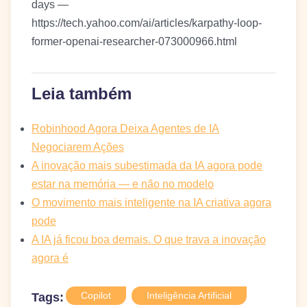
days —
https://tech.yahoo.com/ai/articles/karpathy-loop-
former-openai-researcher-073000966.html
Leia também
Robinhood Agora Deixa Agentes de IA
Negociarem Ações
A inovação mais subestimada da IA agora pode
estar na memória — e não no modelo
O movimento mais inteligente na IA criativa agora
pode
A IA já ficou boa demais. O que trava a inovação
agora é
Copilot
Inteligência Artificial
Tags: