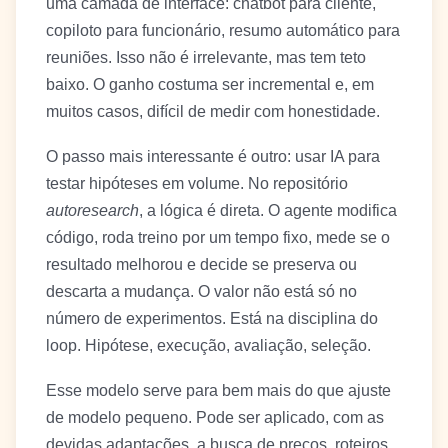
uma camada de interface: chatbot para cliente,
copiloto para funcionário, resumo automático para
reuniões. Isso não é irrelevante, mas tem teto
baixo. O ganho costuma ser incremental e, em
muitos casos, difícil de medir com honestidade.
O passo mais interessante é outro: usar IA para
testar hipóteses em volume. No repositório
autoresearch
, a lógica é direta. O agente modifica
código, roda treino por um tempo fixo, mede se o
resultado melhorou e decide se preserva ou
descarta a mudança. O valor não está só no
número de experimentos. Está na disciplina do
loop. Hipótese, execução, avaliação, seleção.
Esse modelo serve para bem mais do que ajuste
de modelo pequeno. Pode ser aplicado, com as
devidas adaptações, a busca de preços, roteiros