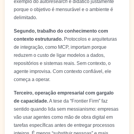
exemplo do
autoresearch
é didático justamente
porque o objetivo é mensurável e o ambiente é
delimitado.
Segundo, trabalho do conhecimento com
contexto estruturado.
Protocolos e arquiteturas
de integração, como MCP, importam porque
reduzem o custo de ligar modelos a dados,
repositórios e sistemas reais. Sem contexto, o
agente improvisa. Com contexto confiável, ele
começa a operar.
Terceiro, operação empresarial com gargalo
de capacidade.
A tese da “Frontier Firm” faz
sentido quando lida sem messianismo: empresas
vão usar agentes como mão de obra digital em
tarefas específicas antes de entregar processos
inteiros. É menos “substituir pessoas” e mais