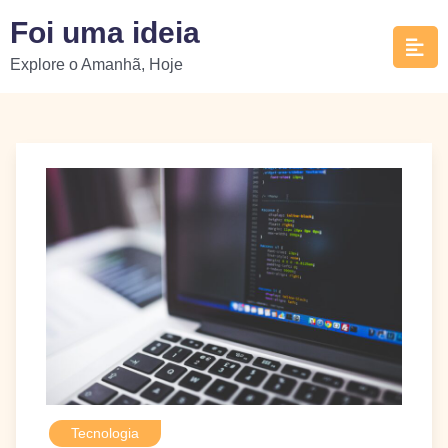
Skip
Foi uma ideia
to
Explore o Amanhã, Hoje
content
Tecnologia