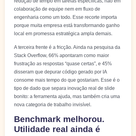
redução de tempo em tarefas específicas, não em
colaboração de equipe nem em fluxo de
engenharia como um todo. Esse recorte importa
porque muita empresa está transformando ganho
local em promessa estratégica ampla demais.
A terceira frente é a fricção. Ainda na pesquisa da
Stack Overflow, 66% apontaram como maior
frustração as respostas “quase certas”, e 45%
disseram que depurar código gerado por IA
consome mais tempo do que gostariam. Esse é o
tipo de dado que separa inovação real de slide
bonito: a ferramenta ajuda, mas também cria uma
nova categoria de trabalho invisível.
Benchmark melhorou.
Utilidade real ainda é