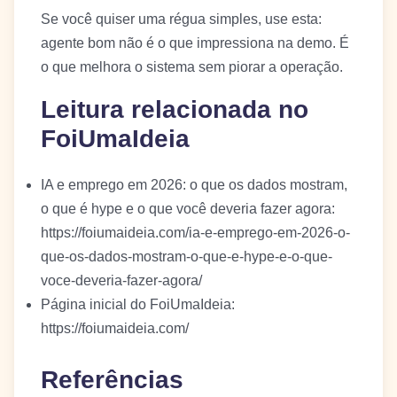
Se você quiser uma régua simples, use esta:
agente bom não é o que impressiona na demo. É
o que melhora o sistema sem piorar a operação.
Leitura relacionada no
FoiUmaIdeia
IA e emprego em 2026: o que os dados mostram,
o que é hype e o que você deveria fazer agora:
https://foiumaideia.com/ia-e-emprego-em-2026-o-
que-os-dados-mostram-o-que-e-hype-e-o-que-
voce-deveria-fazer-agora/
Página inicial do FoiUmaIdeia:
https://foiumaideia.com/
Referências