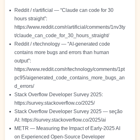
Reddit / r/artificial — “Claude can code for 30
hours straight”:
https://www.reddit.com/r/artificial/comments/1nv3ty
t/claude_can_code_for_30_hours_straight/
Reddit / r/technology — “AI-generated code
contains more bugs and errors than human
output”:
https://www.reddit.com/r/technology/comments/1pt
pc95/aigenerated_code_contains_more_bugs_an
d_errors/
Stack Overflow Developer Survey 2025:
https://survey.stackoverflow.co/2025/
Stack Overflow Developer Survey 2025 — seção
AI: https://survey.stackoverflow.co/2025/ai
METR — Measuring the Impact of Early-2025 AI
on Experienced Open-Source Developer