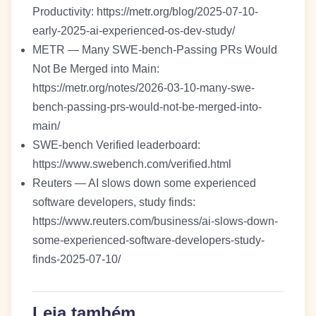
Productivity: https://metr.org/blog/2025-07-10-
early-2025-ai-experienced-os-dev-study/
METR — Many SWE-bench-Passing PRs Would
Not Be Merged into Main:
https://metr.org/notes/2026-03-10-many-swe-
bench-passing-prs-would-not-be-merged-into-
main/
SWE-bench Verified leaderboard:
https://www.swebench.com/verified.html
Reuters — AI slows down some experienced
software developers, study finds:
https://www.reuters.com/business/ai-slows-down-
some-experienced-software-developers-study-
finds-2025-07-10/
Leia também