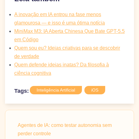
A inovação em IA entrou na fase menos
glamourosa — e isso é uma ótima notícia
MiniMax M3: IA Aberta Chinesa Que Bate GPT-5.5
em Código
Quem sou eu? Ideias criativas para se descobrir
de verdade
Quem defende ideias inatas? Da filosofia à
ciência cognitiva
Inteligência Artificial
iOS
Tags:
Agentes de IA: como testar autonomia sem
perder controle