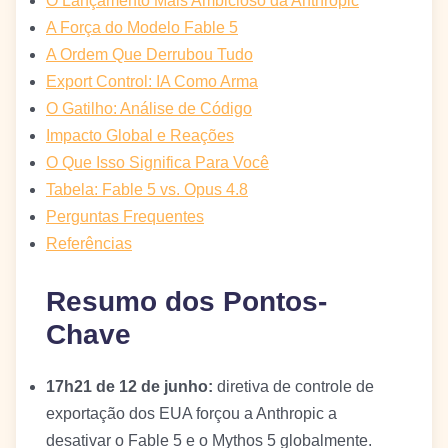
O Lançamento Mais Ambicioso da Anthropic
A Força do Modelo Fable 5
A Ordem Que Derrubou Tudo
Export Control: IA Como Arma
O Gatilho: Análise de Código
Impacto Global e Reações
O Que Isso Significa Para Você
Tabela: Fable 5 vs. Opus 4.8
Perguntas Frequentes
Referências
Resumo dos Pontos-
Chave
17h21 de 12 de junho:
diretiva de controle de
exportação dos EUA forçou a Anthropic a
desativar o Fable 5 e o Mythos 5 globalmente.