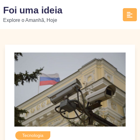
Skip
Foi uma ideia
to
Explore o Amanhã, Hoje
content
Tecnologia