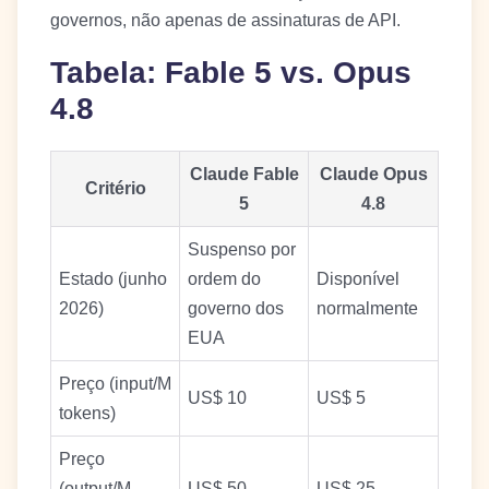
governos, não apenas de assinaturas de API.
Tabela: Fable 5 vs. Opus
4.8
Claude Fable
Claude Opus
Critério
5
4.8
Suspenso por
Estado (junho
ordem do
Disponível
2026)
governo dos
normalmente
EUA
Preço (input/M
US$ 10
US$ 5
tokens)
Preço
(output/M
US$ 50
US$ 25