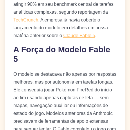
atingir 90% em seu benchmark central de tarefas
analíticas complexas, segundo reportagem da
TechCrunch
. A empresa já havia coberto o
lançamento do modelo em detalhes em nossa
matéria anterior sobre o
Claude Fable 5
.
A Força do Modelo Fable
5
O modelo se destacava não apenas por respostas
melhores, mas por autonomia em tarefas longas.
Ele conseguia jogar Pokémon FireRed do início
ao fim usando apenas capturas de tela — sem
mapas, navegação auxiliar ou informações de
estado do jogo. Modelos anteriores da Anthropic
precisavam de ferramentas de apoio extensas
para sequer tentar. O Fable completou o jogo com