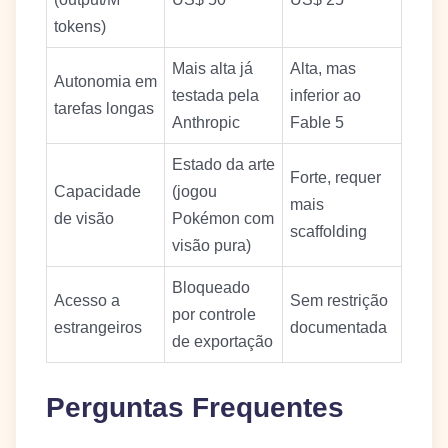
tokens)
Mais alta já
Alta, mas
Autonomia em
testada pela
inferior ao
tarefas longas
Anthropic
Fable 5
Estado da arte
Forte, requer
Capacidade
(jogou
mais
de visão
Pokémon com
scaffolding
visão pura)
Bloqueado
Acesso a
Sem restrição
por controle
estrangeiros
documentada
de exportação
Perguntas Frequentes