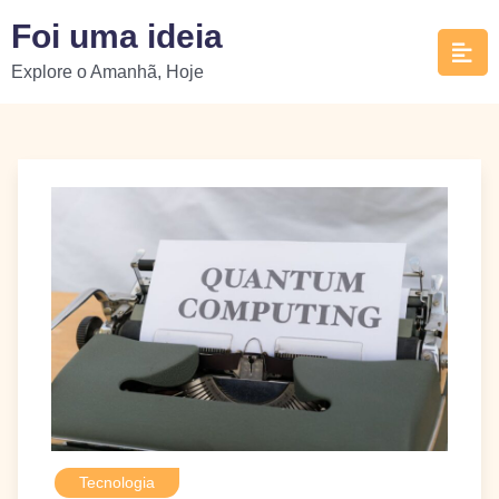
Skip
Foi uma ideia
to
Explore o Amanhã, Hoje
content
Tecnologia