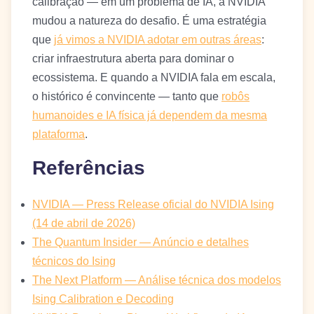
calibração — em um problema de IA, a NVIDIA
mudou a natureza do desafio. É uma estratégia
que
já vimos a NVIDIA adotar em outras áreas
:
criar infraestrutura aberta para dominar o
ecossistema. E quando a NVIDIA fala em escala,
o histórico é convincente — tanto que
robôs
humanoides e IA física já dependem da mesma
plataforma
.
Referências
NVIDIA — Press Release oficial do NVIDIA Ising
(14 de abril de 2026)
The Quantum Insider — Anúncio e detalhes
técnicos do Ising
The Next Platform — Análise técnica dos modelos
Ising Calibration e Decoding