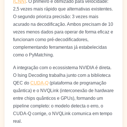
(CNN)
. O primeiro é otimizado para velocidade:
2,5 vezes mais rápido que alternativas existentes.
O segundo prioriza precisão: 3 vezes mais
acurado na decodificação. Ambos precisam de 10
vezes menos dados para operar de forma eficaz e
funcionam como pré-decodificadores,
complementando ferramentas já estabelecidas
como o PyMatching.
A integração com o ecossistema NVIDIA é direta.
O Ising Decoding trabalha junto com a biblioteca
QEC do
CUDA-Q
(plataforma de programação
quântica) e o NVQLink (interconexão de hardware
entre chips quânticos e GPUs), formando um
pipeline completo: o modelo detecta o erro, o
CUDA-Q corrige, o NVQLink comunica em tempo
real.