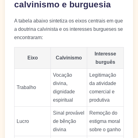
calvinismo e burguesia
A tabela abaixo sintetiza os eixos centrais em que
a doutrina calvinista e os interesses burgueses se
encontraram:
Interesse
Eixo
Calvinismo
burguês
Vocação
Legitimação
divina,
da atividade
Trabalho
dignidade
comercial e
espiritual
produtiva
Sinal provável
Remoção do
Lucro
de bênção
estigma moral
divina
sobre o ganho