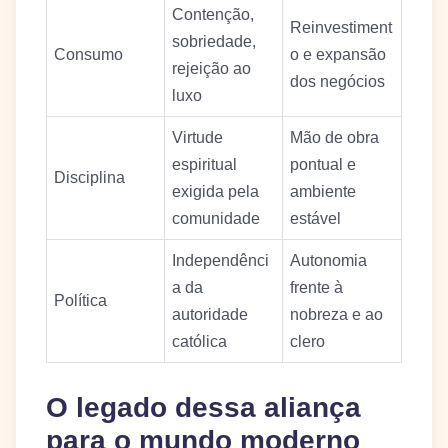
Contenção,
Reinvestiment
sobriedade,
Consumo
o e expansão
rejeição ao
dos negócios
luxo
Virtude
Mão de obra
espiritual
pontual e
Disciplina
exigida pela
ambiente
comunidade
estável
Independênci
Autonomia
a da
frente à
Política
autoridade
nobreza e ao
católica
clero
O legado dessa aliança
para o mundo moderno