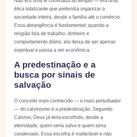
Não era uma fé confinada ao templo — era uma
ética totalizante que pretendia organizar a
sociedade inteira, desde a família até o comércio.
Essa abrangência é fundamental: quando a
religião fala de trabalho, dinheiro e
comportamento diário, ela deixa de ser apenas
espiritual e passa a ser econômica.
A predestinação e a
busca por sinais de
salvação
O conceito mais conhecido — e mais perturbador
— do calvinismo é a predestinação. Segundo
Calvino, Deus já teria escolhido, desde a
eternidade, quem seria salvo e quem seria
condenado. Essa escolha é inalterável e não