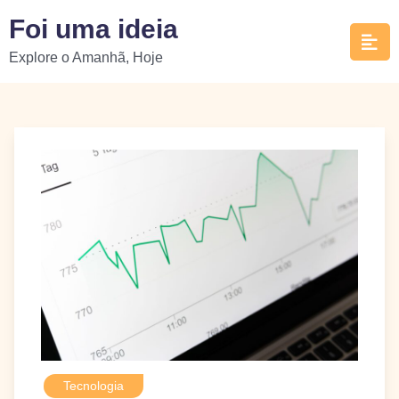
Skip
Foi uma ideia
to
Explore o Amanhã, Hoje
content
Tecnologia