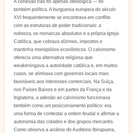
A conexão não foi apenas ideológica — foi
também política. A burguesia europeia do século
XVI frequentemente se encontrava em conflito
com as estruturas de poder tradicionais: a
nobreza, os monarcas absolutos e a própria Igreja
Católica, que cobrava dízimos, impostos e
mantinha monopólios econômicos. O calvinismo
oferecia uma alternativa religiosa que
weakeningava a autoridade católica e, em muitos
casos, se alinhava com governos locais mais
favoráveis aos interesses comerciais. Na Suíça,
nos Países Baixos e em partes da França e da
Inglaterra, a adesão ao calvinismo funcionava
também como um posicionamento político: era
uma forma de contestar a ordem feudal e afirmar a
autonomia das cidades e dos grupos mercantis.
Como observa a análise do Auditorio Ibirapuera,